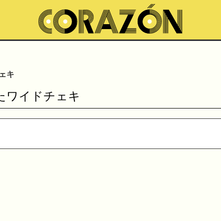
ェキ
すたワイドチェキ