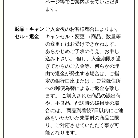
ページ等でご案内させていただき
ます。
返品・キャン
ご入金後のお客様都合によります
セル・返金
キャンセル・変更 （商品、数量等
の変更）はお受けできかねます。
あらかじめご了承のうえ、お申し
込み下さい。 但し、入金期限を過
ぎてからのご入金等、何らかの理
由で返金が発生する場合は、ご指
定の銀行口座または 、ご登録住所
への郵便為替によるご返金を致し
ます。 ご購入された商品の誤出荷
や、不良品、配送時の破損等の場
合には、 商品到着後7日以内にご連
絡をいただいた未開封の商品に限
り、ご対応させていただく事が可
能となります。