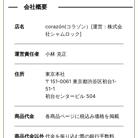
会社概要
店名
corazón(コラゾン）[運営：株式会
社シャムロック]
運営責任者
小林 克正
住所
東京本社
〒151-0061 東京都渋谷区初台1-
51-1
初台センタービル 504
商品代金
各商品ページに税込み価格を掲載
商品代金以外
代金を振り込む際の銀行手数料、