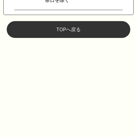
祭日を除く
TOPへ戻る