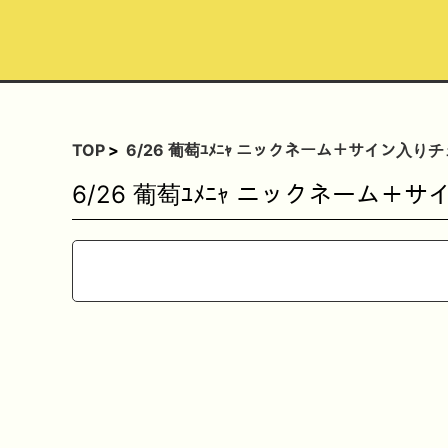
TOP
6/26 葡萄ﾕﾒﾆｬ ニックネーム＋サイン入り
6/26 葡萄ﾕﾒﾆｬ ニックネーム＋