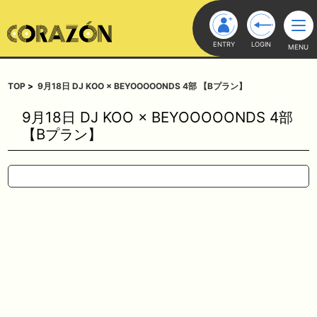
ENTRY
LOGIN
MENU
TOP
9月18日 DJ KOO × BEYOOOOONDS 4部 【Bプラン】
9月18日 DJ KOO × BEYOOOOONDS 4部
【Bプラン】