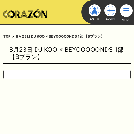
ENTRY
LOGIN
MENU
TOP
8月23日 DJ KOO × BEYOOOOONDS 1部 【Bプラン】
8月23日 DJ KOO × BEYOOOOONDS 1部
【Bプラン】