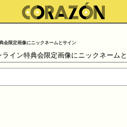
ン特典会限定画像にニックネームとサイン
】オンライン特典会限定画像にニックネーム