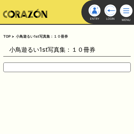
ENTRY
LOGIN
MENU
TOP
小鳥遊るい1st写真集：１０冊券
小鳥遊るい1st写真集：１０冊券