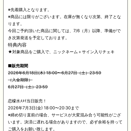
※先着購入となります。
※商品には限りがございます。在庫が無くなり次第、終了とな
ります。
今回ご予約頂いた商品に関しては、7/6（月）以降、準備がで
き次第発送を予定しております。
特典内容
★対象商品をご購入で、ニックネーム＋サイン入りチェキ
■
販売期間
2026年6月18日(木) 18:00〜6月27日（土）23:59
（入金期限）
6月27日（土）23:59
恋檬水ﾒﾒｲ当日販売！
2026年7月3日(金) 18:00〜20:30まで
※締め切り直前の場合、サービスが大変混み合う可能性がござ
います。決済に遅れる場合がありますので、必ず余裕を持って
ご購入をお願い致します。