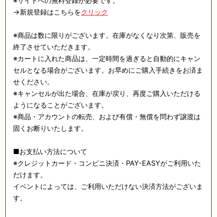
※サイトへの無料登録が必要です。
→新規登録はこちらを
クリック
※商品は数に限りがございます。在庫がなくなり次第、販売を
終了させていただきます。
※カートに入れた商品は、一定時間を過ぎると自動的にキャン
セルとなる場合がございます。お早めにご購入手続きをお済ま
せください。
※キャンセルが出た場合、在庫が戻り、再度ご購入いただける
ようになることがございます。
※商品・アカウントの転売、および有償・無償を問わず譲渡は
固くお断りいたします。
■お支払い方法について
※クレジットカード・コンビニ決済・PAY-EASYがご利用いた
だけます。
イベントによっては、ご利用いただけない決済方法がございま
す。