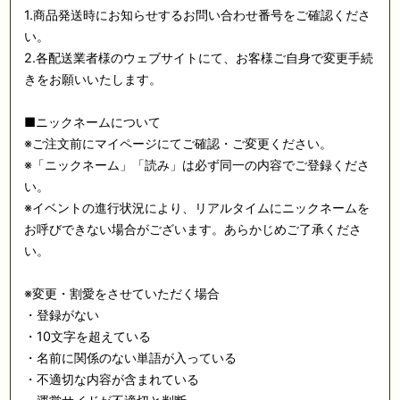
1.商品発送時にお知らせするお問い合わせ番号をご確認くださ
い。
2.各配送業者様のウェブサイトにて、お客様ご自身で変更手続
きをお願いいたします。
■ニックネームについて
※ご注文前にマイページにてご確認・ご変更ください。
※「ニックネーム」「読み」は必ず同一の内容でご登録くださ
い。
※イベントの進行状況により、リアルタイムにニックネームを
お呼びできない場合がございます。あらかじめご了承くださ
い。
※変更・割愛をさせていただく場合
・登録がない
・10文字を超えている
・名前に関係のない単語が入っている
・不適切な内容が含まれている