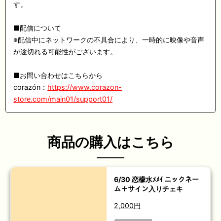
す。
■配信について
※配信中にネットワークの不具合により、一時的に映像や音声
が途切れる可能性がございます。
■お問い合わせはこちらから
corazón：
https://www.corazon-
store.com/main01/support01/
商品の購入はこちら
6/30 恋檬水ﾒﾒｲ ニックネー
ム＋サイン入りチェキ
2,000円