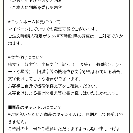
・運営サイドが不適切と判断
・ご本人に判断を委ねる内容
※ニックネーム変更について
マイページにていつでも変更可能でございます。
ご注文時(購入確定ボタン押下時)以降の変更は、ご対応できか
ねます。
※文字化けについて
絵文字、顔文字、半角文字、記号（!、＆等）、特殊記号（ハ
ートや星等）、旧漢字等の機種依存文字が含まれている場合、
文字化けしてしまう場合がございます。
お客様ご自身で機種依存文字をご確認ください。
文字化けによる書き間違え等の書き直しはいたしかねます。
■商品のキャンセルについて
※ご購入いただいた商品のキャンセルは、原則としてお受けで
きません。
ご検討の上、何卒ご理解いただけますようお願い申し上げま