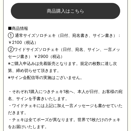
商品購入はこちら
■商品情報
① 通常サイズソロチェキ（日付、宛名書き、サイン書き）：
￥2100（税込）
②ワイドサイズソロチェキ（日付、宛名、サイン、一言メッ
セージ書き） ￥2900（税込）
※ご購入申込みは先着販売となります。規定の枚数に達し次
第、締め切らせて頂きます。
※サイン会配信等の実施はございません。
・それぞれ1購入につきチェキ1枚へ、本人が日付、お客様の宛
名、サインを手書きいたします。
・ワイドチェキには上記に加え一言メッセージも書かせていた
だきます。
・チェキは全てポーズが異なります。世界で1枚だけのチェキ
をお届けいたします。