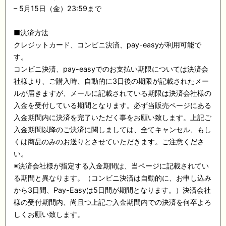
– 5月15日（金）23:59まで
■決済方法
クレジットカード、コンビニ決済、pay-easyが利用可能で
す。
コンビニ決済、pay-easyでのお支払い期限については決済会
社様より、ご購入時、自動的に3日後の期限が記載されたメー
ルが届きますが、メールに記載されている期限は決済会社様の
入金を受付している期間となります。必ず当販売ページにある
入金期間内に決済を完了いただく事をお願い致します。上記ご
入金期間以降のご決済に関しましては、全てキャンセル、もし
くは商品のみのお送りとさせていただきます。ご注意くださ
い。
※決済会社様が指定する入金期間は、当ページに記載されてい
る期間と異なります。（コンビニ決済は自動的に、お申し込み
から3日間、Pay-Easyは5日間が期間となります。）決済会社
様の受付期間内、尚且つ上記ご入金期間内での決済を何卒よろ
しくお願い致します。