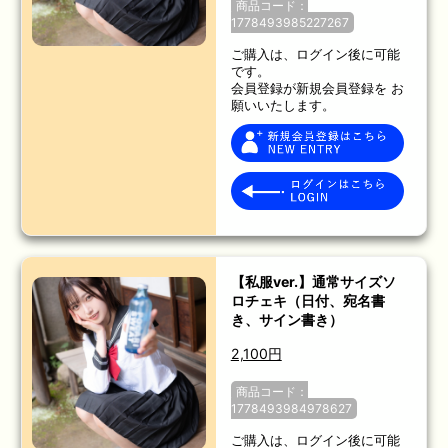
商品コード：
1778493985227267
ご購入は、ログイン後に可能
です。
会員登録が新規会員登録を お
願いいたします。
【私服ver.】通常サイズソ
ロチェキ（日付、宛名書
き、サイン書き）
2,100円
商品コード：
1778493984978627
ご購入は、ログイン後に可能