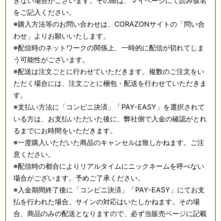
きない場合がございます。その際は、マイページにて読み仮名
をご記入ください。
※購入方法等のお問い合わせは、CORAZONサイトの「問い合
わせ」よりお願いいたします。
※配信時のネットワークの関係上、一時的に配信が切れてしま
う可能性がございます。
※配送は注文ごとに行わせていただきます。複数のご注文をい
ただく場合には、注文ごとに梱包・配送を行わせていただきま
す。
※支払い方法に「コンビニ決済」「PAY-EASY」を選択されて
いる方は、お支払いただいた後に、弊社側で入金の確認がとれ
るまでにお時間をいただきます。
※一度購入いただいた商品のキャンセルは致しかねます。ご注
意ください。
※配信時の都合によりリアルタイムにニックネームを呼べない
場合がございます。予めご了承ください。
※入金期間終了後に「コンビニ決済」「PAY-EASY」にてお支
払を行われた場合、サインの対応はいたしかねます。その場
合、商品のみの配送となりますので、必ず当販売ページに記載