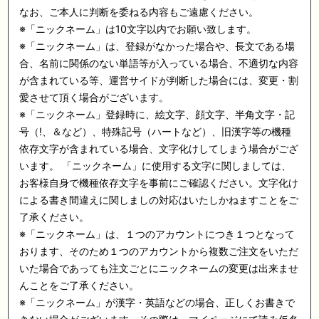
なお、ご本人に判断を委ねる内容もご遠慮ください。
※「ニックネーム」は10文字以内でお願い致します。
※「ニックネーム」は、登録がなかった場合や、長文である場
合、名前に関係のない単語等が入っている場合、不適切な内容
が含まれている等、運営サイドが判断した場合には、変更・割
愛させて頂く場合がございます。
※「ニックネーム」登録時に、絵文字、顔文字、半角文字・記
号（!、＆など）、特殊記号（ハートなど）、旧漢字等の機種
依存文字が含まれている場合、文字化けしてしまう場合がござ
います。 「ニックネーム」に使用する文字に関しましては、
お客様自身で機種依存文字を事前にご確認ください。文字化け
による書き間違えに関しましの対応はいたしかねますことをご
了承ください。
※「ニックネーム」は、１つのアカウントにつき１つとなって
おります、そのため１つのアカウントから複数ご注文をいただ
いた場合であっても注文ごとにニックネームの変更は出来ませ
んことをご了承ください。
※「ニックネーム」が漢字・英語などの場合、正しくお書きで