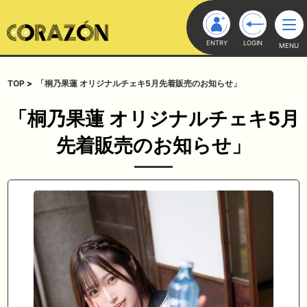
ENTRY
LOGIN
MENU
TOP
「桐乃果蓮 オリジナルチェキ5月先着販売のお知らせ」
「桐乃果蓮 オリジナルチェキ5月
先着販売のお知らせ」