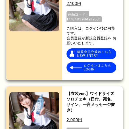
2,100円
商品コード：
1778493984912531
ご購入は、ログイン後に可能
です。
会員登録が新規会員登録を お
願いいたします。
【衣装ver.】ワイドサイズ
ソロチェキ（日付、宛名、
サイン、一言メッセージ書
き）
2,900円