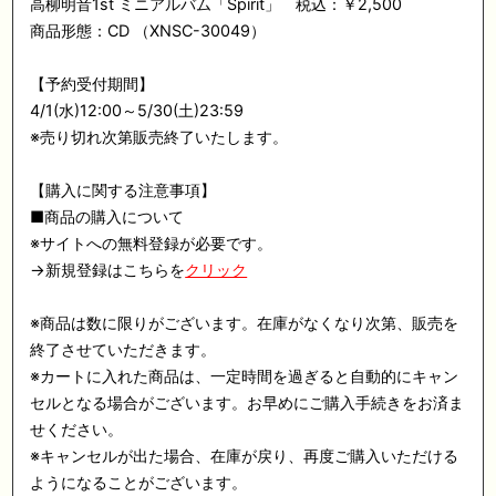
高柳明音1st ミニアルバム「Spirit」 税込：￥2,500
商品形態：CD （XNSC-30049）
【予約受付期間】
4/1(水)12:00～5/30(土)23:59
※売り切れ次第販売終了いたします。
【購入に関する注意事項】
■商品の購入について
※サイトへの無料登録が必要です。
→新規登録はこちらを
クリック
※商品は数に限りがございます。在庫がなくなり次第、販売を
終了させていただきます。
※カートに入れた商品は、一定時間を過ぎると自動的にキャン
セルとなる場合がございます。お早めにご購入手続きをお済ま
せください。
※キャンセルが出た場合、在庫が戻り、再度ご購入いただける
ようになることがございます。