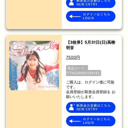
【3枚券】5月31日(日)高柳
明音
7500円
商品コード：
1774924669298182
ご購入は、ログイン後に可能
です。
会員登録が新規会員登録を お
願いいたします。