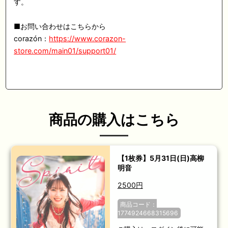
す。
■お問い合わせはこちらから
corazón：
https://www.corazon-
store.com/main01/support01/
商品の購入はこちら
【1枚券】5月31日(日)高柳
明音
2500円
商品コード：
1774924668315696