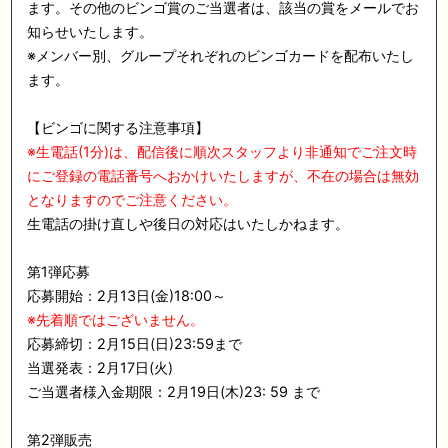
ます。その他のビンゴ賞のご当選者は、該当の賞をメールでお
知らせいたします。
※メンバー別、グループそれぞれのビンゴカードを配布いたし
ます。
【ビンゴに関する注意事項】
※生電話(1分)は、配信後に順次スタッフより非通知でご注文時
にご登録の電話番号へおかけいたしますが、不在の場合は無効
となりますのでご注意ください。
生電話の掛け直しや後日の対応はいたしかねます。
第1弾応募
応募開始：2月13日(金)18:00～
※先着順ではございません。
応募締切：2月15日(日)23:59まで
当選発表：2月17日(火)
ご当選者様入金期限：2月19日(木)23: 59 まで
第2弾販売