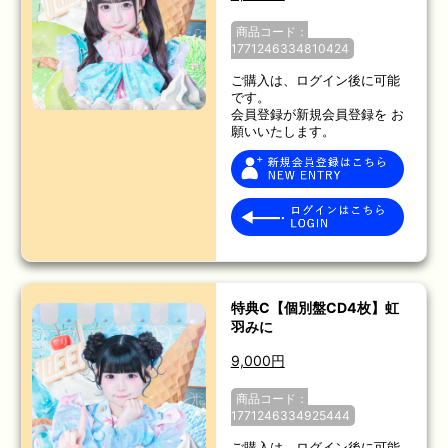
商品コード：
1771246334810424
ご購入は、ログイン後に可能
です。
会員登録が新規会員登録を お
願いいたします。
特典C【個別盤CD4枚】虹
羽みに
9,000円
商品コード：
1771246334925444
ご購入は、ログイン後に可能