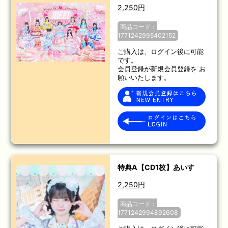
2,250円
商品コード：
1771242995402152
ご購入は、ログイン後に可能
です。
会員登録が新規会員登録を お
願いいたします。
特典A【CD1枚】あいす
2,250円
商品コード：
1771242994892608