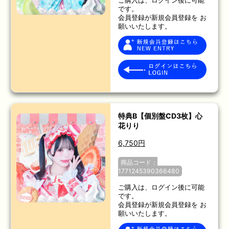
ご購入は、ログイン後に可能
です。
会員登録が新規会員登録を お
願いいたします。
特典B【個別盤CD3枚】心
花りり
6,750円
商品コード：
1771245390366480
ご購入は、ログイン後に可能
です。
会員登録が新規会員登録を お
願いいたします。