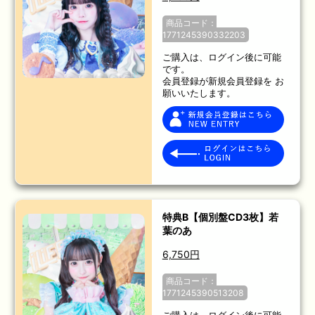
商品コード：
1771245390332203
ご購入は、ログイン後に可能
です。
会員登録が新規会員登録を お
願いいたします。
特典B【個別盤CD3枚】若
葉のあ
6,750円
商品コード：
1771245390513208