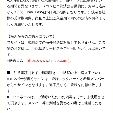
る期間と異なります。（コンビニ決済は自動的に、お申し込み
から3日間、Pay-Easyは5日間が期間となります。）決済会社
様の受付期間内、尚且つ上記ご入金期間内での決済を何卒よろ
しくお願いいたします。
【海外からのご購入について】
当サイトは、現時点での海外発送に対応しておりません。ご希
望のお客様は、下記転送サービスをご利用いただければ幸いで
す。
※転送コム：
https://www.tenso.com/jp
■ご注意事項（必ずご確認頂き、ご納得の上ご購入下さい）
※メンバーが書くサインは、登録ニックネームと希望メンバー
からのサインとなります。過不足なくご登録をお願い致しま
す。
※ニックネームは、ご登録いただいた内容をそのまま使用させ
て頂きます。メンバー等に判断を委ねる内容はご遠慮くださ
い。