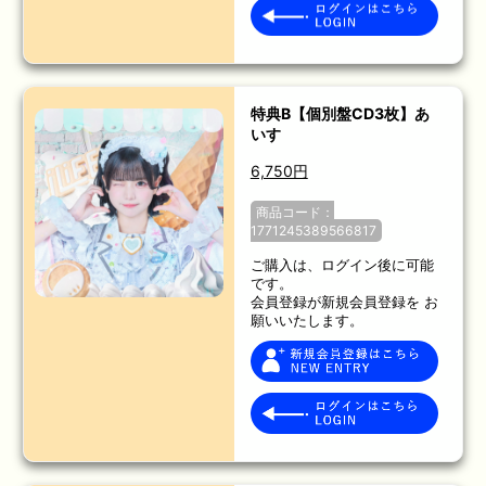
特典B【個別盤CD3枚】あ
いす
6,750円
商品コード：
1771245389566817
ご購入は、ログイン後に可能
です。
会員登録が新規会員登録を お
願いいたします。