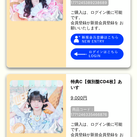
1771245389238689
ご購入は、ログイン後に可能
です。
会員登録が新規会員登録を お
願いいたします。
特典C【個別盤CD4枚】あ
いす
9,000円
商品コード：
1771246335466876
ご購入は、ログイン後に可能
です。
会員登録が新規会員登録を お