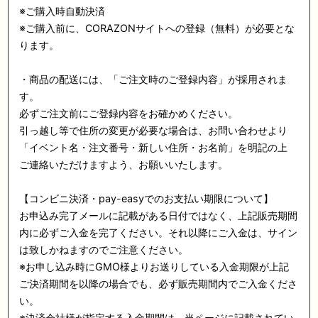
※ご購入時自動決済
※ご購入前に、CORAZONサイトへの登録（無料）が必要とな
ります。
・商品の配送には、「ご注文時のご登録内容」が採用されま
す。
必ずご注文前にご登録内容をお確かめください。
引っ越し等で住所の変更が必要な場合は、お問い合わせより
「イベント名・注文番号・新しい住所・お名前」を明記の上
ご連絡いただけますよう、お願いいたします。
【コンビニ決済・pay-easyでのお支払い期限について】
お申込み完了メールに記載がある日付ではなく、上記販売期間
内に必ずご入金を完了ください。それ以降にご入金は、サイン
は致しかねますのでご注意ください。
※お申し込み時にGMO様よりお送りしている入金期限が上記
ご決済期間を以降の場合でも、必ず販売期間内でご入金くださ
い。
※決済会社様が指定する入金期間は、当ページに記載されてい