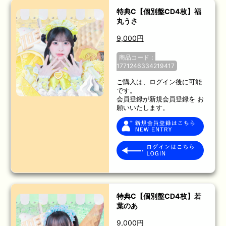
特典C【個別盤CD4枚】福
丸うさ
9,000円
商品コード：
1771246334219417
ご購入は、ログイン後に可能
です。
会員登録が新規会員登録を お
願いいたします。
特典C【個別盤CD4枚】若
葉のあ
9,000円