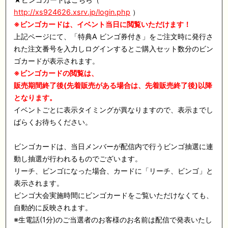
http://xs924626.xsrv.jp/login.php
）
※ビンゴカードは、イベント当日に閲覧いただけます！
上記ページにて、「特典A ビンゴ券付き」をご注文時に発行さ
れた注文番号を入力しログインするとご購入セット数分のビン
ゴカードが表示されます。
※ビンゴカードの閲覧は、
販売期間終了後(先着販売がある場合は、先着販売終了後)以降
となります。
イベントごとに表示タイミングが異なりますので、表示までし
ばらくお待ちください。
ビンゴカードは、当日メンバーが配信内で行うビンゴ抽選に連
動し抽選が行われるものでございます。
リーチ、ビンゴになった場合、カードに「リーチ、ビンゴ」と
表示されます。
ビンゴ大会実施時間にビンゴカードをご覧いただけなくても、
自動的に反映されます。
※生電話(1分)のご当選者のお客様のお名前は配信で発表いたし