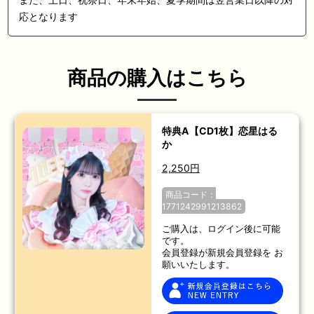
応となります
商品の購入はこちら
特典A【CD1枚】恋星はる
か
2,250円
商品コード：
1771242991213862
ご購入は、ログイン後に可能
です。
会員登録が新規会員登録を お
願いいたします。