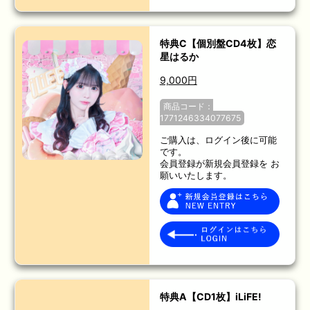
特典C【個別盤CD4枚】恋
星はるか
9,000円
商品コード：
1771246334077675
ご購入は、ログイン後に可能
です。
会員登録が新規会員登録を お
願いいたします。
特典A【CD1枚】iLiFE!