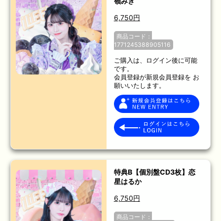
嶺みき
6,750円
商品コード：
1771245388905116
ご購入は、ログイン後に可能
です。
会員登録が新規会員登録を お
願いいたします。
特典B【個別盤CD3枚】恋
星はるか
6,750円
商品コード：