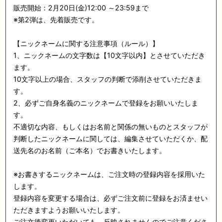
販売開始：2月20日(金)12:00 ～23:59まで
※第2弾は、先着販売です。
【ニックネームに関する注意事項（ルール）】
1、ニックネームの文字数は【10文字以内】とさせていただき
ます。
10文字以上の場合、スタッフの判断で添削させていただきま
す。
2、必ずご自身名義のニックネームで登録をお願いいたしま
す。
不適切な内容、もしくはお名前と関係の無いものとスタッフが
判断したニックネームに関しては、編集させていただくか、配
送先名のお名前（ご本名）でお書きいたします。
※お書きするニックネームは、ご注文時の登録内容を採用いた
します。
登録内容を変更する場合は、必ずご注文前に登録をお済ませい
ただきますようお願いいたします。
ご注文後変更いただいても、反映されませんのでご注意くださ