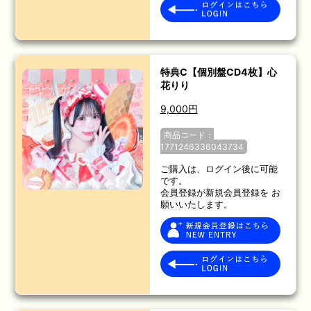
特典C【個別盤CD4枚】心
花りり
9,000円
商品コード：
1771246336043734
ご購入は、ログイン後に可能
です。
会員登録が新規会員登録を お
願いいたします。