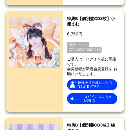
特典B【個別盤CD3枚】小
熊まむ
6,750円
商品コード：
1771245389583211
ご購入は、ログイン後に可能
です。
会員登録が新規会員登録を お
願いいたします。
特典B【個別盤CD3枚】純