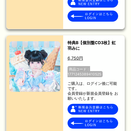
特典B【個別盤CD3枚】虹
羽みに
6,750円
商品コード：
1771245389410525
ご購入は、ログイン後に可能
です。
会員登録が新規会員登録を お
願いいたします。