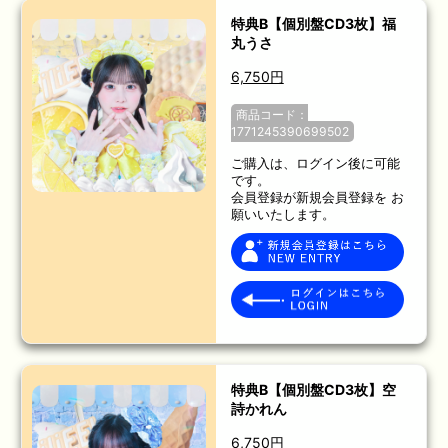
特典B【個別盤CD3枚】福
丸うさ
6,750円
商品コード：
1771245390699502
ご購入は、ログイン後に可能
です。
会員登録が新規会員登録を お
願いいたします。
特典B【個別盤CD3枚】空
詩かれん
6,750円