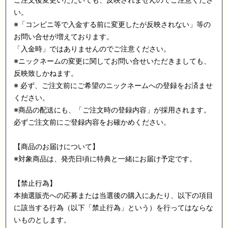
い。
※「コンビニ等で入金する前に変更したが反映されない」等の
お問い合せが増えております。
「入金時」ではありませんのでご注意ください。
※ニックネームの変更に関してお問い合せいただきましても、
反映致しかねます。
※ 必ず、ご注文前にご希望のニックネームへの登録をお済ませ
ください。
※商品の配送にも、「ご注文時の登録内容」が採用されます。
必ずご注文前にご登録内容をお確かめください。
【商品のお届けについて】
※対象商品は、発売日頃に特典と一緒にお届け予定です。
【禁止行為】
本抽選販売への応募または当選後の購入にあたり、以下の項目
に該当する行為（以下「禁止行為」という）を行ってはならな
いものとします。