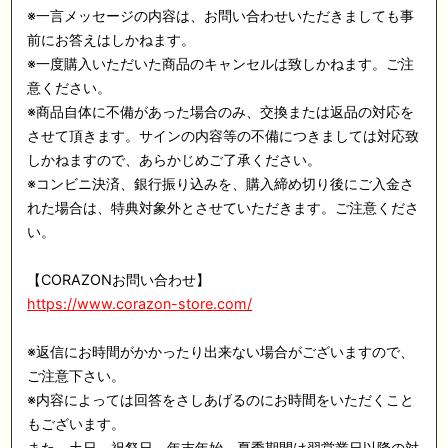
※一言メッセージの内容は、お問い合わせいただきましても事
前にお答えはしかねます。
※一度購入いただいた商品のキャンセルは致しかねます。ご注
意ください。
※商品自体に不備があった場合のみ、交換または返品の対応を
させて頂きます。サインの内容等の不備につきましては対応致
しかねますので、あらかじめご了承ください。
※コンビニ決済、銀行振り込みを、購入締め切り後にご入金さ
れた場合は、特典対象外とさせていただきます。ご注意くださ
い。
【CORAZONお問い合わせ】
https://www.corazon-store.com/
※返信にお時間がかかったり出来ない場合がございますので、
ご注意下さい。
※内容によっては回答をさしあげるのにお時間をいただくこと
もございます。
また、土日、祝祭日、年末年始、夏季期間は翌営業日以降の対