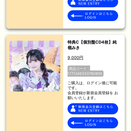
特典C【個別盤CD4枚】純
嶺みき
9,000円
商品コード：
1771246333780855
ご購入は、ログイン後に可能
です。
会員登録が新規会員登録を お
願いいたします。