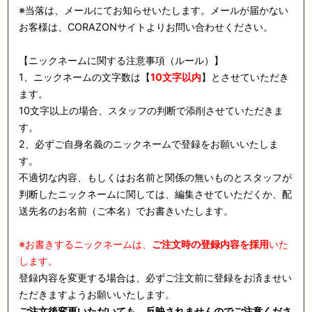
※当落は、メールにてお知らせいたします。メールが届かない
お客様は、CORAZONサイトよりお問い合わせください。
【ニックネームに関する注意事項（ルール）】
1、ニックネームの文字数は【
10文字以内
】とさせていただき
ます。
10文字以上の場合、スタッフの判断で添削させていただきま
す。
2、必ずご自身名義のニックネームで登録をお願いいたしま
す。
不適切な内容、もしくはお名前と関係の無いものとスタッフが
判断したニックネームに関しては、編集させていただくか、配
送先名のお名前（ご本名）でお書きいたします。
※お書きするニックネームは、
ご注文時の登録内容を採用
いた
します。
登録内容を変更する場合は、必ずご注文前に登録をお済ませい
ただきますようお願いいたします。
ご注文後変更いただいても、反映されませんのでご注意くださ