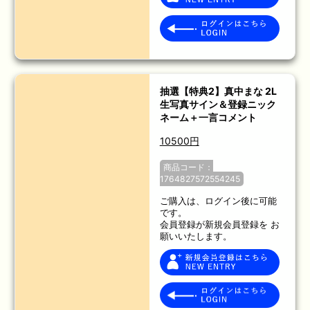
抽選【特典2】真中まな 2L
生写真サイン＆登録ニック
ネーム＋一言コメント
10500円
商品コード：
1764827572554245
ご購入は、ログイン後に可能
です。
会員登録が新規会員登録を お
願いいたします。