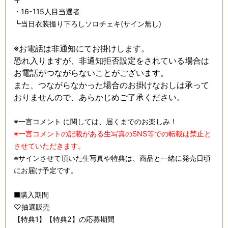
・16-115人目当選者
┗当日衣装撮り下ろしソロチェキ(サイン無し)
※お電話は非通知にてお掛けします。
恐れ入りますが、非通知拒否設定をされている場合は
お電話がつながらないことがございます。
また、つながらなかった場合のお掛けなおしは承って
おりませんので、あらかじめご了承ください。
※一言コメント に関しては、届くまでのお楽しみ！
※一言コメントの記載がある生写真のSNS等での転載は禁止と
させていただきます。
※サインさせて頂いた生写真や特典は、商品と一緒に発売日頃
にお届け予定です。
■購入期間
♡抽選販売
【特典1】【特典2】の応募期間