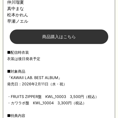
仲川瑠夏
真中まな
松本かれん
早瀬ノエル
商品購入はこちら
■配信時衣装
衣装は後日発表予定
■対象商品
『KAWAII LAB. BEST ALBUM』
発売日：2026年2月11日（水・祝）
・FRUITS ZIPPER盤 KWL_10003 3,500円（税込）
・カワラボ盤 KWL_10004 3,300円（税込）
■特典内容