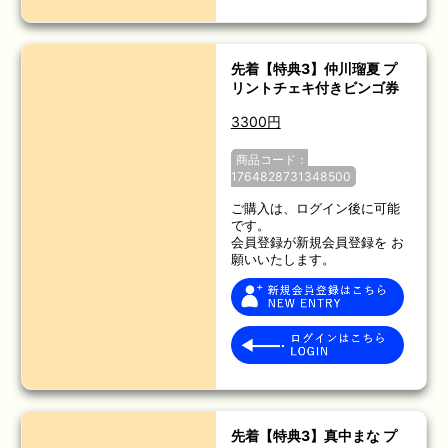
先着【特典3】仲川瑠夏 プ
リントチェキ付きビンゴ券
3300円
商品コード：
1764828731348500
ご購入は、ログイン後に可能
です。
会員登録が新規会員登録を お
願いいたします。
先着【特典3】真中まな プ