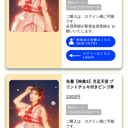
商品コード：
1764827570796739
ご購入は、ログイン後に可能
です。
会員登録が新規会員登録を お
願いいたします。
先着【特典3】月足天音 プ
リントチェキ付きビンゴ券
3300円
商品コード：
1764829462847775
ご購入は、ログイン後に可能
です。