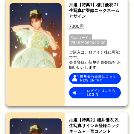
抽選【特典1】櫻井優衣 2L
生写真に登録ニックネーム
とサイン
7000円
商品コード：
1764826060043139
ご購入は、ログイン後に可能
です。
会員登録が新規会員登録を お
願いいたします。
抽選【特典2】櫻井優衣 2L
生写真サイン＆登録ニック
ネーム＋一言コメント