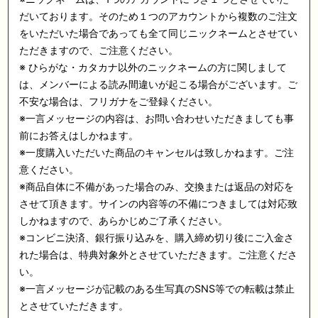
だいております。そのため１つのアカウントから複数のご注文
をいただいた場合であっても全て同じニックネームとさせてい
ただきますので、ご注意ください。
※ ひらがな・カタカナ以外のニックネームの方に関しまして
は、メンバーによる読み間違いが起こる場合がございます。ご
不安な場合は、フリガナをご登録ください。
※一言メッセージの内容は、お問い合わせいただきましても事
前にお答えはしかねます。
※一度購入いただいた商品のキャンセルは致しかねます。ご注
意ください。
※商品自体に不備があった場合のみ、交換または返品の対応を
させて頂きます。サインの内容等の不備につきましては対応致
しかねますので、あらかじめご了承ください。
※コンビニ決済、銀行振り込みを、購入締め切り後にご入金さ
れた場合は、特典対象外とさせていただきます。ご注意くださ
い。
※一言メッセージが記載のある生写真のSNS等での転載は禁止
とさせていただきます。