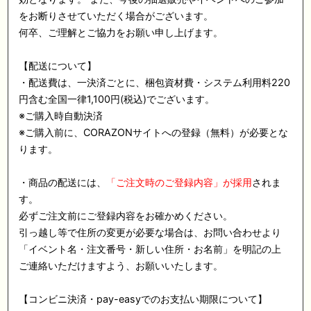
をお断りさせていただく場合がございます。
何卒、ご理解とご協力をお願い申し上げます。
【配送について】
・配送費は、一決済ごとに、梱包資材費・システム利用料220
円含む全国一律1,100円(税込)でございます。
※ご購入時自動決済
※ご購入前に、CORAZONサイトへの登録（無料）が必要とな
ります。
・商品の配送には、
「ご注文時のご登録内容」が採用
されま
す。
必ずご注文前にご登録内容をお確かめください。
引っ越し等で住所の変更が必要な場合は、お問い合わせより
「イベント名・注文番号・新しい住所・お名前」を明記の上
ご連絡いただけますよう、お願いいたします。
【コンビニ決済・pay-easyでのお支払い期限について】