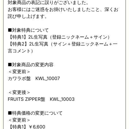
対象商品の表記に誤りがございました。
お客様にはご迷惑をお掛けいたしましたこと、深くお
詫び申し上げます。
■対象特典について
【特典1】2L生写真（登録ニックネーム＋サイン）
【特典2】2L生写真（サイン＋登録ニックネーム＋一
言コメント）
■対象商品の変更内容
＜変更前＞
カワラボ盤 KWL_10007
＜変更後＞
FRUITS ZIPPER盤 KWL_10003
■特典価格の変更について
＜変更前＞
【特典1】￥6,600