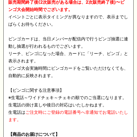
販売期間終了後(2次販売がある場合は、2次販売終了後)〜ビ
ンゴ大会開始時間でございます。
イベントごとに表示タイミングが異なりますので、表示までし
ばらくお待ちください。
ビンゴカードは、当日メンバーが配信内で行うビンゴ抽選に連
動し抽選が行われるものでございます。
リーチ、ビンゴになった場合、カードに「リーチ、ビンゴ」と
表示されます。
ビンゴ大会実施時間にビンゴカードをご覧いただけなくても、
自動的に反映されます。
【ビンゴに関する注意事項】
※生電話～ワイドチェキ～チェキの順でのご当選になります。
生電話の掛け直しや後日の対応はいたしかねます。
生電話は
ご注文時にご登録の電話番号へ非通知でお電話いたし
ます。
【商品のお届けについて】