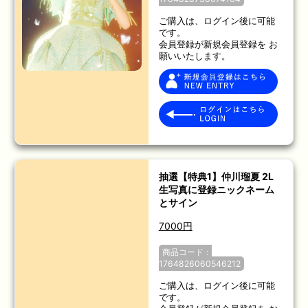
ご購入は、ログイン後に可能
です。
会員登録が新規会員登録を お
願いいたします。
抽選【特典1】仲川瑠夏 2L
生写真に登録ニックネーム
とサイン
7000円
商品コード：
1764826060546212
ご購入は、ログイン後に可能
です。