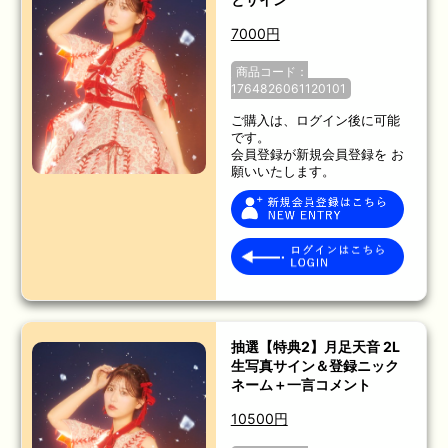
7000円
商品コード：
1764826061120101
ご購入は、ログイン後に可能
です。
会員登録が新規会員登録を お
願いいたします。
抽選【特典2】月足天音 2L
生写真サイン＆登録ニック
ネーム＋一言コメント
10500円