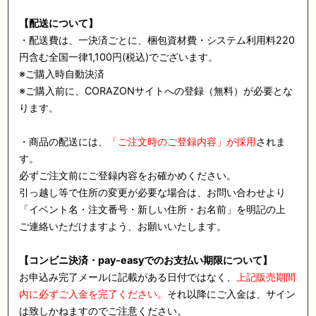
【配送について】
・配送費は、一決済ごとに、梱包資材費・システム利用料220
円含む全国一律1,100円(税込)でございます。
※ご購入時自動決済
※ご購入前に、CORAZONサイトへの登録（無料）が必要とな
ります。
・商品の配送には、
「ご注文時のご登録内容」が採用
されま
す。
必ずご注文前にご登録内容をお確かめください。
引っ越し等で住所の変更が必要な場合は、お問い合わせより
「イベント名・注文番号・新しい住所・お名前」を明記の上
ご連絡いただけますよう、お願いいたします。
【コンビニ決済・pay-easyでのお支払い期限について】
お申込み完了メールに記載がある日付ではなく、
上記販売期間
内に必ずご入金を完了ください。
それ以降にご入金は、サイン
は致しかねますのでご注意ください。