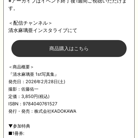
※アーカイブはイベント終了後1週間ご視聴いただけま
す。
＜配信チャンネル＞
清水麻璃亜インスタライブにて
商品購入はこちら
＜商品概要＞
『清水麻璃亜 1st写真集』
発売日：2026年2月28日(土)
撮影：佐藤佑一
定価：3,850円(税込)
ISBN：9784040761527
発行・発売：株式会社KADOKAWA
▼参加特典
■1冊券: