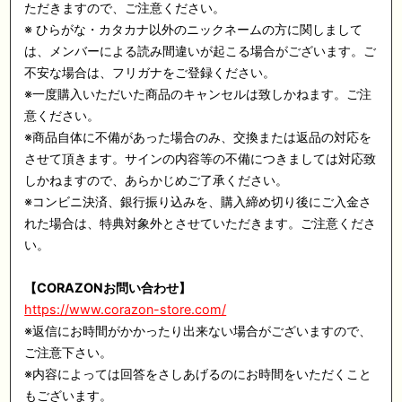
ただきますので、ご注意ください。
※ ひらがな・カタカナ以外のニックネームの方に関しまして
は、メンバーによる読み間違いが起こる場合がございます。ご
不安な場合は、フリガナをご登録ください。
※一度購入いただいた商品のキャンセルは致しかねます。ご注
意ください。
※商品自体に不備があった場合のみ、交換または返品の対応を
させて頂きます。サインの内容等の不備につきましては対応致
しかねますので、あらかじめご了承ください。
※コンビニ決済、銀行振り込みを、購入締め切り後にご入金さ
れた場合は、特典対象外とさせていただきます。ご注意くださ
い。
【CORAZONお問い合わせ】
https://www.corazon-store.com/
※返信にお時間がかかったり出来ない場合がございますので、
ご注意下さい。
※内容によっては回答をさしあげるのにお時間をいただくこと
もございます。