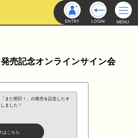
ENTRY
LOGIN
MENU
！」発売記念オンラインサイン会
ク「また明日！」の発売を記念したオ
たしました！
入はこちら