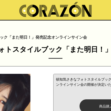
ルブック「また明日！」発売記念オンラインサイン会
なフォトスタイルブック「また明日
頓知気さきなフォトスタイルブッ
ンラインサイン会の開催が決定い
商品購