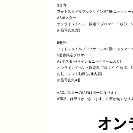
3冊券:
フォトスタイルブックサイン本1冊(ニックネー
A3ポスター
オンラインイベント限定2Lブロマイド1枚(3、
新品写真集2冊
5冊券:
フォトスタイルブックサイン本1冊(ニックネー
5冊券限定ブロマイド
A3ポスター(サイン＆ニックネーム入り)
オンラインイベント限定2Lブロマイド1枚(3、
お礼コメント動画(共通内容)
新品写真集4冊
※A3ポスターの絵柄は同一になります。
※商品には限りがございます。在庫が無くなり