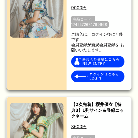
9000円
商品コード：
1742572674799968
ご購入は、ログイン後に可能
です。
会員登録が新規会員登録を お
願いいたします。
【2次先着】櫻井優衣【特
典3】L判サイン＆登録ニッ
クネーム
3600円