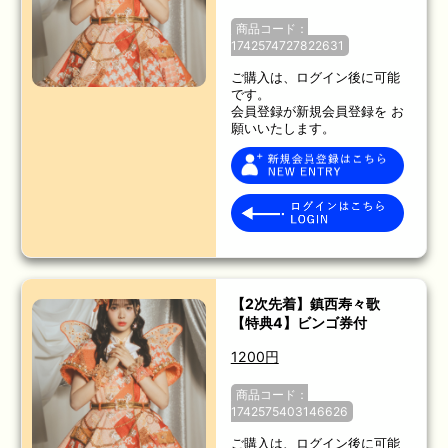
商品コード：
1742574727822631
ご購入は、ログイン後に可能
です。
会員登録が新規会員登録を お
願いいたします。
【2次先着】鎮西寿々歌
【特典4】ビンゴ券付
1200円
商品コード：
1742575403146626
ご購入は、ログイン後に可能