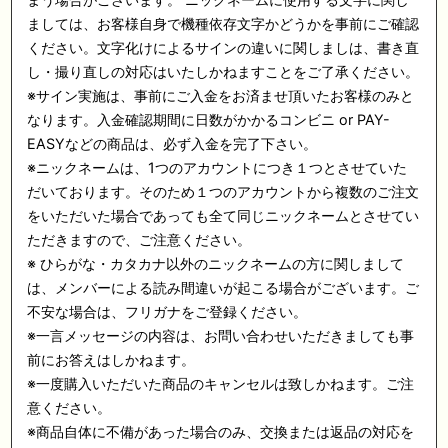
ましては、お客様自身で機種依存文字かどうかを事前にご確認
ください。文字化けによるサインの違いに関しましは、書き直
し・撮り直しの対応はいたしかねますことをご了承ください。
※サイン実施は、事前にご入金をお済ませ頂いたお客様のみと
なります。入金確認期間に日数がかかるコンビニ or PAY-
EASYなどの商品は、必ず入金を完了下さい。
※ニックネームは、1つのアカウントにつき１つとさせていた
だいております。そのため１つのアカウントから複数のご注文
をいただいた場合であっても全て同じニックネームとさせてい
ただきますので、ご注意ください。
※ ひらがな・カタカナ以外のニックネームの方に関しまして
は、メンバーによる読み間違いが起こる場合がございます。ご
不安な場合は、フリガナをご登録ください。
※一言メッセージの内容は、お問い合わせいただきましても事
前にお答えはしかねます。
※一度購入いただいた商品のキャンセルは致しかねます。ご注
意ください。
※商品自体に不備があった場合のみ、交換または返品の対応を