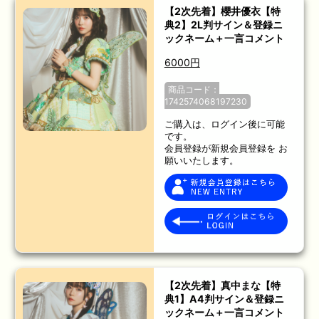
【2次先着】櫻井優衣【特
典2】2L判サイン＆登録ニ
ックネーム＋一言コメント
6000円
商品コード：
1742574068197230
ご購入は、ログイン後に可能
です。
会員登録が新規会員登録を お
願いいたします。
【2次先着】真中まな【特
典1】A4判サイン＆登録ニ
ックネーム＋一言コメント