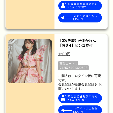
【2次先着】松本かれん
【特典4】ビンゴ券付
1200円
商品コード：
1742575401320593
ご購入は、ログイン後に可能
です。
会員登録が新規会員登録を お
願いいたします。