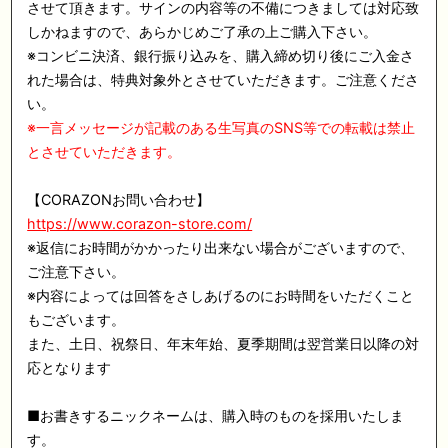
させて頂きます。サインの内容等の不備につきましては対応致
しかねますので、あらかじめご了承の上ご購入下さい。
※コンビニ決済、銀行振り込みを、購入締め切り後にご入金さ
れた場合は、特典対象外とさせていただきます。ご注意くださ
い。
※一言メッセージが記載のある生写真のSNS等での転載は禁止
とさせていただきます。
【CORAZONお問い合わせ】
https://www.corazon-store.com/
※返信にお時間がかかったり出来ない場合がございますので、
ご注意下さい。
※内容によっては回答をさしあげるのにお時間をいただくこと
もございます。
また、土日、祝祭日、年末年始、夏季期間は翌営業日以降の対
応となります
■お書きするニックネームは、購入時のものを採用いたしま
す。