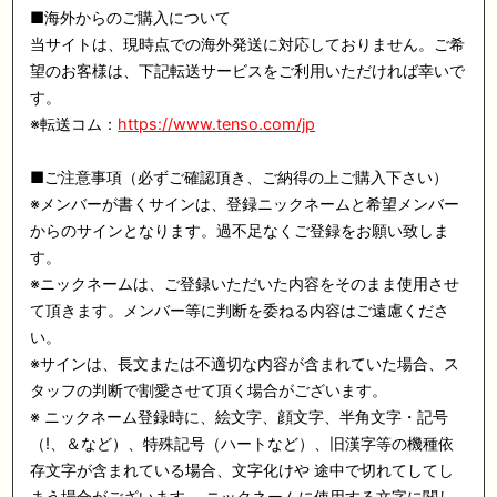
■海外からのご購入について
当サイトは、現時点での海外発送に対応しておりません。ご希
望のお客様は、下記転送サービスをご利用いただければ幸いで
す。
※転送コム：
https://www.tenso.com/jp
■ご注意事項（必ずご確認頂き、ご納得の上ご購入下さい）
※メンバーが書くサインは、登録ニックネームと希望メンバー
からのサインとなります。過不足なくご登録をお願い致しま
す。
※ニックネームは、ご登録いただいた内容をそのまま使用させ
て頂きます。メンバー等に判断を委ねる内容はご遠慮くださ
い。
※サインは、長文または不適切な内容が含まれていた場合、ス
タッフの判断で割愛させて頂く場合がございます。
※ ニックネーム登録時に、絵文字、顔文字、半角文字・記号
（!、＆など）、特殊記号（ハートなど）、旧漢字等の機種依
存文字が含まれている場合、文字化けや 途中で切れてしてし
まう場合がございます。 ニックネームに使用する文字に関し