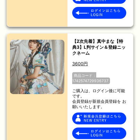
【2次先着】真中まな【特
典3】L判サイン＆登録ニッ
クネーム
3600円
商品コード：
1742574729936737
ご購入は、ログイン後に可能
です。
会員登録が新規会員登録を お
願いいたします。