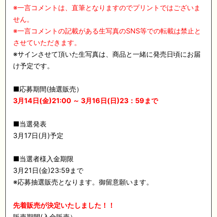
※一言コメントは、直筆となりますのでプリントではございま
せん。
※一言コメントの記載がある生写真のSNS等での転載は禁止と
させていただきます。
※サインさせて頂いた生写真は、商品と一緒に発売日頃にお届
け予定です。
■応募期間(抽選販売）
3月14日(金)21:00 ～ 3月16日(日)23：59まで
■当選発表
3月17日(月)予定
■当選者様入金期限
3月21日(金)23:59まで
※応募抽選販売となります。御留意願います。
先着販売が決定いたしました！！
販売期間(入金販売）