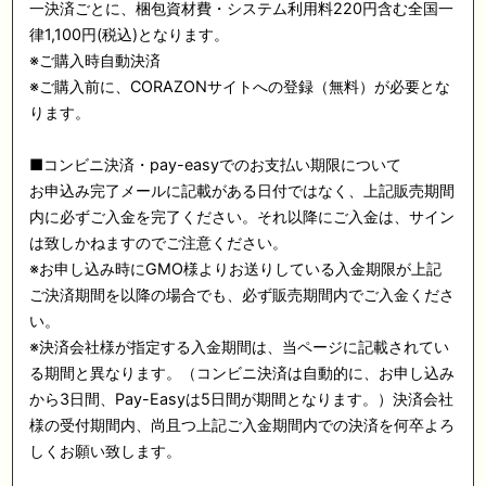
一決済ごとに、梱包資材費・システム利用料220円含む全国一
律1,100円(税込)となります。
※ご購入時自動決済
※ご購入前に、CORAZONサイトへの登録（無料）が必要とな
ります。
■コンビニ決済・pay-easyでのお支払い期限について
お申込み完了メールに記載がある日付ではなく、上記販売期間
内に必ずご入金を完了ください。それ以降にご入金は、サイン
は致しかねますのでご注意ください。
※お申し込み時にGMO様よりお送りしている入金期限が上記
ご決済期間を以降の場合でも、必ず販売期間内でご入金くださ
い。
※決済会社様が指定する入金期間は、当ページに記載されてい
る期間と異なります。（コンビニ決済は自動的に、お申し込み
から3日間、Pay-Easyは5日間が期間となります。）決済会社
様の受付期間内、尚且つ上記ご入金期間内での決済を何卒よろ
しくお願い致します。