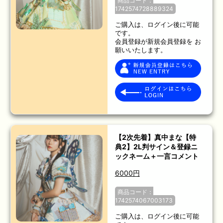
商品コード：
1742574728889324
ご購入は、ログイン後に可能
です。
会員登録が新規会員登録を お
願いいたします。
【2次先着】真中まな【特
典2】2L判サイン＆登録ニ
ックネーム＋一言コメント
6000円
商品コード：
1742574067003173
ご購入は、ログイン後に可能