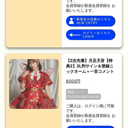
です。
会員登録が新規会員登録を お
願いいたします。
【2次先着】月足天音【特
典2】2L判サイン＆登録ニ
ックネーム＋一言コメント
6000円
商品コード：
1742574068750429
ご購入は、ログイン後に可能
です。
会員登録が新規会員登録を お
願いいたします。