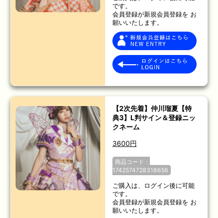
です。
会員登録が新規会員登録を お
願いいたします。
【2次先着】仲川瑠夏【特
典3】L判サイン＆登録ニッ
クネーム
3600円
商品コード：
1742574728318656
ご購入は、ログイン後に可能
です。
会員登録が新規会員登録を お
願いいたします。