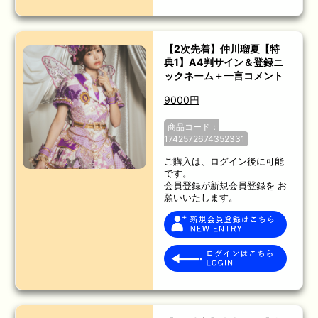
【2次先着】仲川瑠夏【特
典1】A4判サイン＆登録ニ
ックネーム＋一言コメント
9000円
商品コード：
1742572674352331
ご購入は、ログイン後に可能
です。
会員登録が新規会員登録を お
願いいたします。