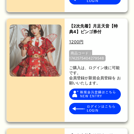
【2次先着】月足天音【特
典4】ビンゴ券付
1200円
商品コード：
1742575404279548
ご購入は、ログイン後に可能
です。
会員登録が新規会員登録を お
願いいたします。