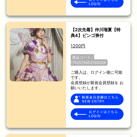
【2次先着】仲川瑠夏【特
典4】ビンゴ券付
1200円
商品コード：
1742575402196206
ご購入は、ログイン後に可能
です。
会員登録が新規会員登録を お
願いいたします。