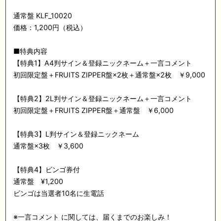
通常盤 KLF_10020
価格：1,200円（税込）
■特典内容
【特典1】A4判サイン＆登録ニックネーム＋一言コメント
初回限定盤＋FRUITS ZIPPER盤×2枚＋通常盤×2枚 ￥9,000
【特典2】2L判サイン＆登録ニックネーム＋一言コメント
初回限定盤＋FRUITS ZIPPER盤＋通常盤 ￥6,000
【特典3】L判サイン＆登録ニックネーム
通常盤×3枚 ￥3,600
【特典4】ビンゴ券付
通常盤 ¥1,200
ビンゴは当選者10名に生電話
※一言コメント に関しては、届くまでのお楽しみ！