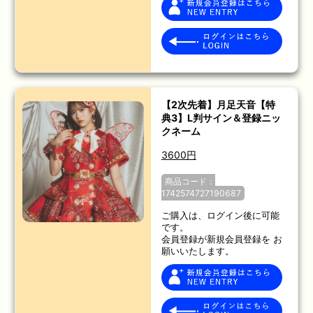
【2次先着】月足天音【特
典3】L判サイン＆登録ニッ
クネーム
3600円
商品コード：
1742574727190687
ご購入は、ログイン後に可能
です。
会員登録が新規会員登録を お
願いいたします。