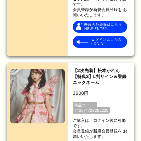
です。
会員登録が新規会員登録を お
願いいたします。
【2次先着】松本かれん
【特典3】L判サイン＆登録
ニックネーム
3600円
商品コード：
1742574729282226
ご購入は、ログイン後に可能
です。
会員登録が新規会員登録を お
願いいたします。