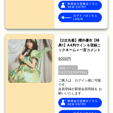
【2次先着】櫻井優衣【特
典1】A4判サイン＆登録ニ
ックネーム＋一言コメント
9000円
商品コード：
1742572675877402
ご購入は、ログイン後に可能
です。
会員登録が新規会員登録を お
願いいたします。