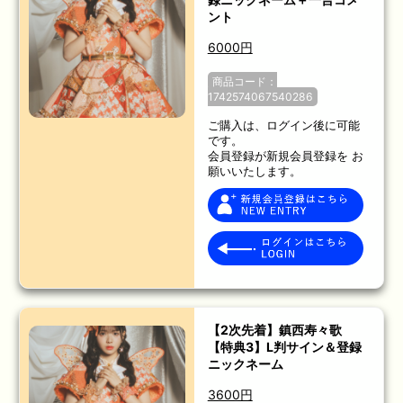
ント
6000円
商品コード：
1742574067540286
ご購入は、ログイン後に可能
です。
会員登録が新規会員登録を お
願いいたします。
【2次先着】鎮西寿々歌
【特典3】L判サイン＆登録
ニックネーム
3600円