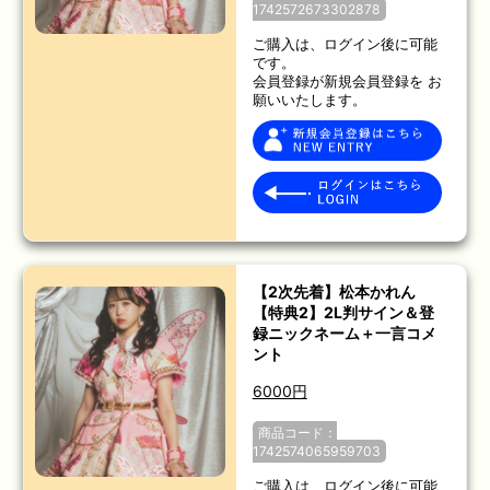
1742572673302878
ご購入は、ログイン後に可能
です。
会員登録が新規会員登録を お
願いいたします。
【2次先着】松本かれん
【特典2】2L判サイン＆登
録ニックネーム＋一言コメ
ント
6000円
商品コード：
1742574065959703
ご購入は、ログイン後に可能