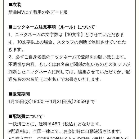
■衣装
新曲MVにて着用の冬デート服
■ニックネーム注意事項（ルール）について
1、ニックネームの文字数は【10文字】とさせていただきま
す。10文字以上の場合、スタッフの判断で添削させていただ
きます。
2、必ずご自身名義のニックネームで登録をお願い致します。
不適切な内容、もしくはお名前と関係の無いものとスタッフが
判断したニックネームに関しては、編集させていただくか、配
送先名のお名前（ご本名）でお書きいたします。
■販売期間
1月15日(水)19:00 〜 1月21日(火)23:59まで
■配送費について
一決済ごとに、送料￥480（税込）となります。
※配送料は、全国一律にて、お会計時に自動決済されます。
※ご購入前に、CORAZONサイトへの登録（無料）が必要とな