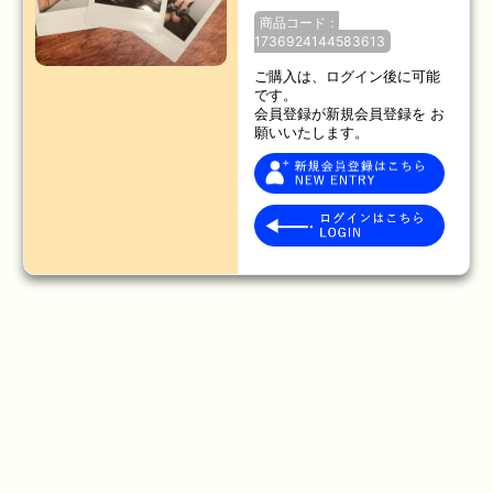
商品コード：
1736924144583613
ご購入は、ログイン後に可能
です。
会員登録が新規会員登録を お
願いいたします。