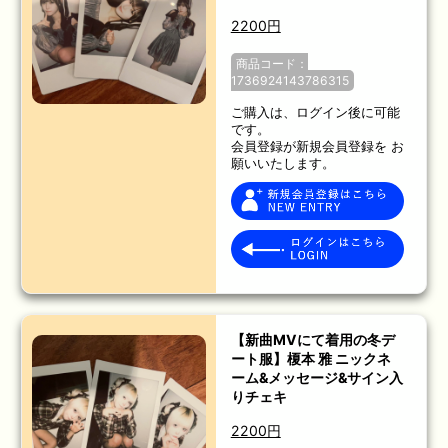
2200円
商品コード：
1736924143786315
ご購入は、ログイン後に可能
です。
会員登録が新規会員登録を お
願いいたします。
【新曲MVにて着用の冬デ
ート服】榎本 雅 ニックネ
ーム&メッセージ&サイン入
りチェキ
2200円