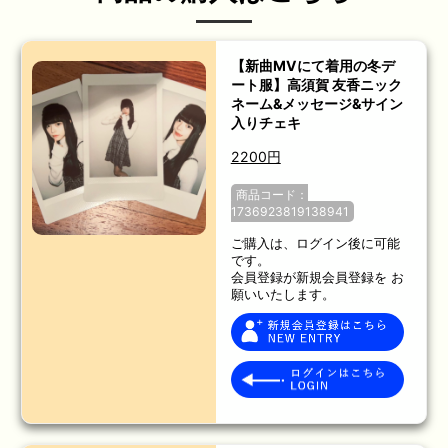
【新曲MVにて着用の冬デ
ート服】高須賀 友香ニック
ネーム&メッセージ&サイン
入りチェキ
2200円
商品コード：
1736923819138941
ご購入は、ログイン後に可能
です。
会員登録が新規会員登録を お
願いいたします。