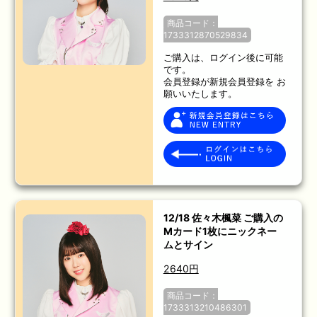
商品コード：
1733312870529834
ご購入は、ログイン後に可能
です。
会員登録が新規会員登録を お
願いいたします。
12/18 佐々木楓菜 ご購入の
Mカード1枚にニックネー
ムとサイン
2640円
商品コード：
1733313210486301