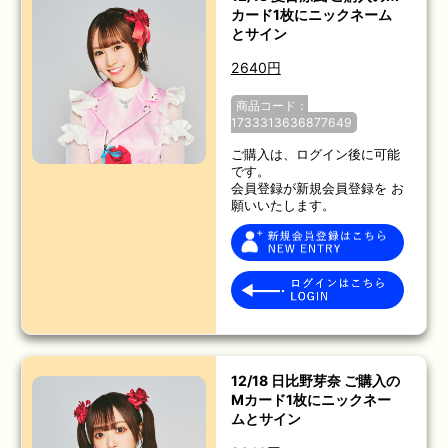
カード1枚にニックネーム
とサイン
2640円
商品コード：
1733313636877649
ご購入は、ログイン後に可能
です。
会員登録が新規会員登録を お
願いいたします。
12/18 日比野芽奈 ご購入の
Mカード1枚にニックネー
ムとサイン