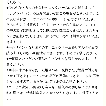
ください。
※
ひらがな・カタカナ以外のニックネームの方に関しまして
は、メンバーによる読み間違いが起こる場合がございます。ご
不安な場合は、ニックネームの後に（
）を付けていただき、
そのなかにふり仮名をご入力いただけたらと思います。（
）
の中の文字に関しましては既定文字数に含めません、またサイ
ンには記載いたしません（関係のないものは削除させていただ
きます。）
※
一斉サインとなりますので、ニックネームをリアルタイムで
読み上げられない可能性がございます。予めご了承ください。
※
一度購入いただいた商品のキャンセルは致しかねます。ご注
意ください。
※
商品自体に不備があった場合のみ、交換または返品の対応を
させて頂きます。サインの内容等の不備につきましては対応致
しかねますので、あらかじめご了承の上ご購入下さい。
※
コンビニ決済、銀行振り込みを、購入締め切り後にご入金さ
れた場合は、特典対象外とさせていただきます。ご注意くださ
い。