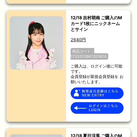
12/18 吉村萌南 ご購入のM
カード1枚にニックネーム
とサイン
2640円
商品コード：
1733313961203810
ご購入は、ログイン後に可能
です。
会員登録が新規会員登録を お
願いいたします。
12/18 夏目涼風 ご購入のM