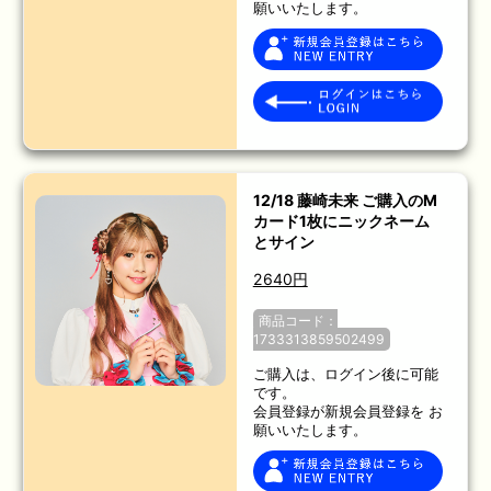
願いいたします。
12/18 藤崎未来 ご購入のM
カード1枚にニックネーム
とサイン
2640円
商品コード：
1733313859502499
ご購入は、ログイン後に可能
です。
会員登録が新規会員登録を お
願いいたします。