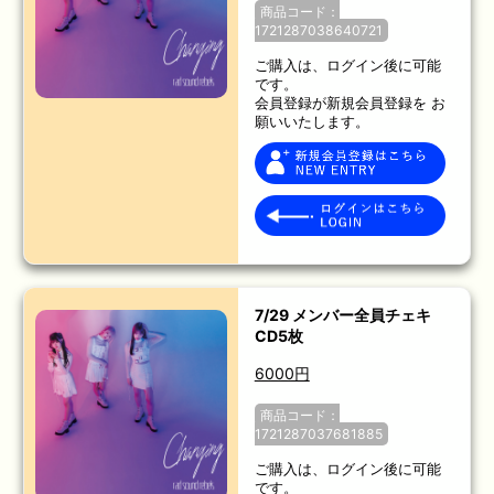
商品コード：
1721287038640721
ご購入は、ログイン後に可能
です。
会員登録が新規会員登録を お
願いいたします。
7/29 メンバー全員チェキ
CD5枚
6000円
商品コード：
1721287037681885
ご購入は、ログイン後に可能
です。