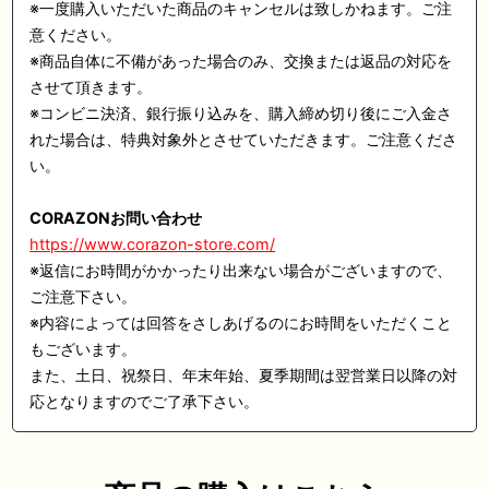
※
一度購入いただいた商品のキャンセルは致しかねます。ご注
意ください。
※
商品自体に不備があった場合のみ、交換または返品の対応を
させて頂きます。
※
コンビニ決済、銀行振り込みを、購入締め切り後にご入金さ
れた場合は、特典対象外とさせていただきます。ご注意くださ
い。
CORAZON
お問い合わせ
https://www.corazon-store.com/
※
返信にお時間がかかったり出来ない場合がございますので、
ご注意下さい。
※
内容によっては回答をさしあげるのにお時間をいただくこと
もございます。
また、土日、祝祭日、年末年始、夏季期間は翌営業日以降の対
応となりますのでご了承下さい。