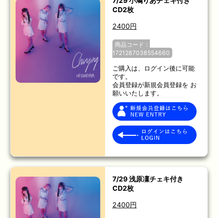
7/29 小鳩りあチェキ付き
CD2枚
2400円
商品コード：
1721287038554660
ご購入は、ログイン後に可能
です。
会員登録が新規会員登録を お
願いいたします。
7/29 浅原凜チェキ付き
CD2枚
2400円