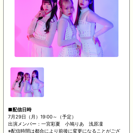
■配信日時
7月29日（月）19:00～（予定）
出演
メンバー：
一宮彩夏 小鳩りあ 浅原凜
※
配信時間は都合により前後に変更になることがござ