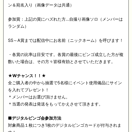
ン＆宛名入り（画像データは共通）
参加賞：上記の賞にハズれた方…自撮り画像ソロ（メンバーは
ランダム）
SS～A賞までは配信中にお名前（ニックネーム）を呼びます！
・各賞の比率は目安です。各賞の最後にビンゴ成立した方が複
数いた場合は、その方々皆様有効とさせていただきます。
★Wチャンス！！★
全ご購入者の中から抽選で5名様にイベント使用備品にサイン
を入れてプレゼント！
＊メンバーはお選び頂けません。
＊当選の発表は発送をもってかえさせて頂きます。
■デジタルビンゴ会参加方法
対象商品１枚につき1枚のデジタルビンゴカードが付与されま