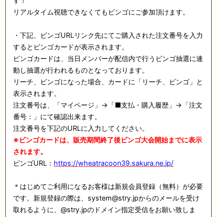
す！
リアルタイム視聴できなくてもビンゴにご参加頂けます。
・下記、ビンゴURLリンク先にてご購入された注文番号を入力
するとビンゴカードが表示されます。
ビンゴカードは、当日メンバーが配信内で行うビンゴ抽選に連
動し抽選が行われるものとなっております。
リーチ、ビンゴになった場合、カードに「リーチ、ビンゴ」と
表示されます。
注文番号は、「マイページ」→「■支払・購入履歴」→「注文
番号：」にて確認出来ます。
注文番号を下記のURLに入力してください。
※ビンゴカードは、販売期間終了後ビンゴ大会開始までに表示
されます。
ビンゴURL：
https://wheatracoon39.sakura.ne.jp/
＊はじめてご利用になるお客様は新規会員登録（無料）が必要
です。新規登録の際は、system@stry.jpからのメールを受け
取れるように、@stry.jpのドメイン指定受信をお願い致しま