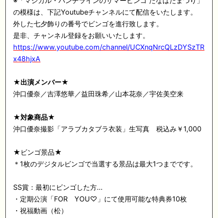
※「マジカル・パンチラインのサマービンゴ たなばたまつり」
の模様は、下記Youtubeチャンネルにて配信をいたします。
外した七夕飾りの番号でビンゴを進行致します。
是非、チャンネル登録をお願いいたします。
https://www.youtube.com/channel/UCXnqNrcQLzDYSzTR
x48hjxA
★出演メンバー★
沖口優奈／吉澤悠華／益田珠希／山本花奈／宇佐美空来
★対象商品★
沖口優奈撮影「アラブカタブラ衣装」生写真 税込み￥1,000
★ビンゴ景品★
＊1枚のデジタルビンゴで当選する景品は最大1つまでです。
SS賞：最初にビンゴした方…
・定期公演「FOR YOU♡」にて使用可能な特典券10枚
・祝福動画（松）