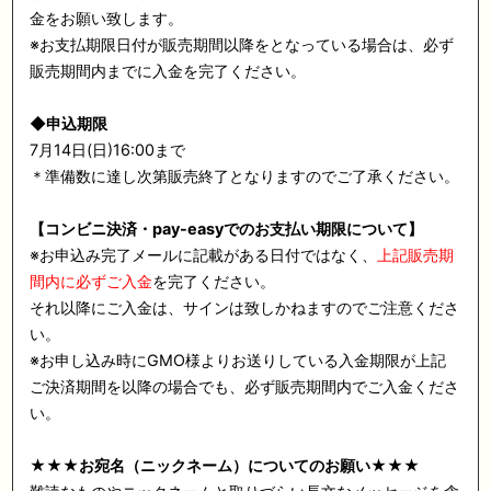
金をお願い致します。
※お支払期限日付が販売期間以降をとなっている場合は、必ず
販売期間内までに入金を完了ください。
◆申込期限
7月14日(日)16:00まで
＊準備数に達し次第販売終了となりますのでご了承ください。
【コンビニ決済・pay-easyでのお支払い期限について】
※お申込み完了メールに記載がある日付ではなく、
上記販売期
間内に必ずご入金
を完了ください。
それ以降にご入金は、サインは致しかねますのでご注意くださ
い。
※お申し込み時にGMO様よりお送りしている入金期限が上記
ご決済期間を以降の場合でも、必ず販売期間内でご入金くださ
い。
★★★お宛名（ニックネーム）についてのお願い★★★