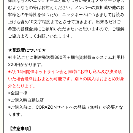
難読なものやニックネームと取りづらい長文なメッセージを含
むようなもの等はお控えください。メンバーの負担減や他のお
客様との平等性を保つため、ニックネームにつきましては読み
上げも含め10文字程度までとさせて頂きます。出来るだけご
希望の皆様全員にご参加いただきたいと思いますので、ご理解
ご協力よろしくお願いいたします。
★配送費について★
※1申込ごとに別途発送費880円＋梱包資材費＆システム利用料
220円かかります。
※7月14日開催ネットサイン会と同時にお申し込み及び決済頂
いた場合送料はおまとめ可能です。別々の購入はおまとめ対象
外となります。
※全国一律
※ご購入時自動決済
※ご購入前に、CORAZONサイトへの登録（無料）が必要とな
ります。
【注意事項】