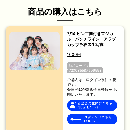
商品の購入はこちら
7/14 ビンゴ券付きマジカ
ル・パンチライン アラブ
カタブラ衣装生写真
1000円
商品コード：
1720085587999558
ご購入は、ログイン後に可能
です。
会員登録が新規会員登録を お
願いいたします。