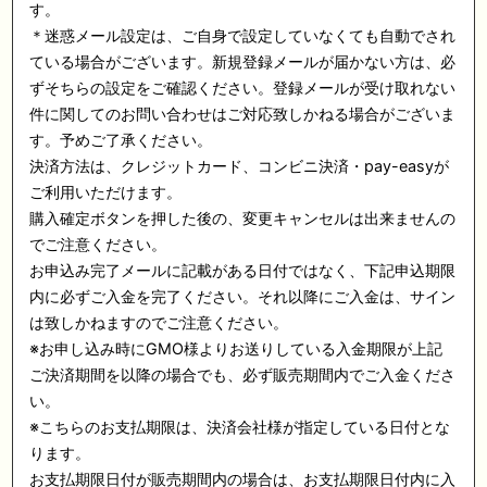
す。
＊迷惑メール設定は、ご自身で設定していなくても自動でされ
ている場合がございます。新規登録メールが届かない方は、必
ずそちらの設定をご確認ください。登録メールが受け取れない
件に関してのお問い合わせはご対応致しかねる場合がございま
す。予めご了承ください。
決済方法は、クレジットカード、コンビニ決済・pay-easyが
ご利用いただけます。
購入確定ボタンを押した後の、変更キャンセルは出来ませんの
でご注意ください。
お申込み完了メールに記載がある日付ではなく、下記申込期限
内に必ずご入金を完了ください。それ以降にご入金は、サイン
は致しかねますのでご注意ください。
※お申し込み時にGMO様よりお送りしている入金期限が上記
ご決済期間を以降の場合でも、必ず販売期間内でご入金くださ
い。
※こちらのお支払期限は、決済会社様が指定している日付とな
ります。
お支払期限日付が販売期間内の場合は、お支払期限日付内に入