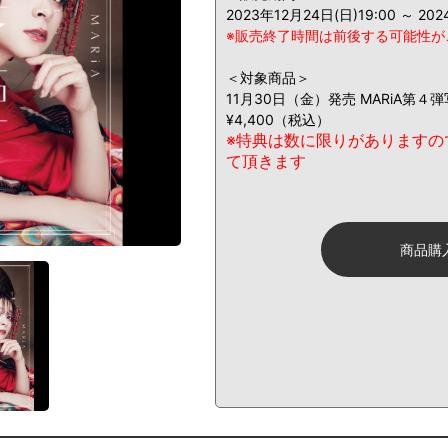
2023年12月24日(日)19:00 ～ 20
※販売終了時間は前後する可能性が
＜対象商品＞
11月30日（金）発売 MARiA第４弾
¥4,400（税込）
※特典は数に限りがありますの
て頂きます
商品購