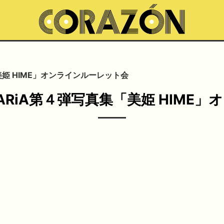
「美姫 HIME」オンラインルーレット会
)MARiA第４弾写真集「美姫 HIM