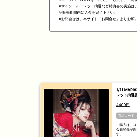
※
サイン・ルーレット抽選など特典会の実施は、事
記販売期間内に入金を完了下さい。
※
お問合せは、本サイト「お問合せ」よりお願
1/11 MAR
レット抽選
4400円
商品コード：1
ご購入は、ロ
会員登録が新
す。