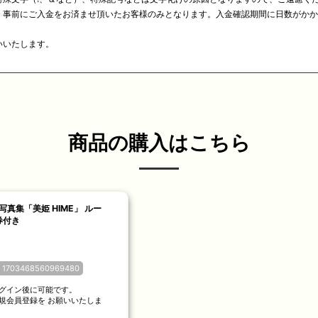
前にご入金をお済ませ頂いたお客様のみとなります。入金確認期間に日数がかかるコンビ
いいたします。
商品の購入はこちら
iA写真集「美姫 HIME」 ルー
券付き
703468560969480
グイン後に可能です。
規会員登録を お願いいたしま