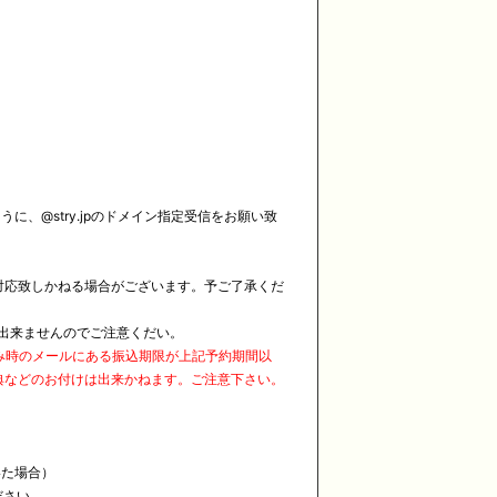
に、@stry.jpのドメイン指定受信をお願い致
対応致しかねる場合がございます。予ご了承くだ
は出来ませんのでご注意くだい。
込み時のメールにある振込期限が上記予約期間以
典などのお付けは出来かねます。ご注意下さい。
いた場合）
ださい。