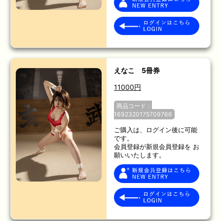
えなこ 5冊券
11000円
商品コード：
1692320175709766
ご購入は、ログイン後に可能
です。
会員登録が新規会員登録を お
願いいたします。