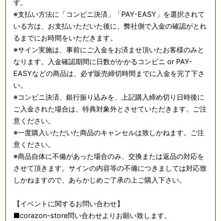
す。
※支払い方法に「コンビニ決済」「PAY-EASY」を選択されて
いる方は、お支払いただいた後に、弊社側で入金の確認がとれ
るまでにお時間をいただきます。
※サイン実施は、事前にご入金をお済ませ頂いたお客様のみと
なります。入金確認期間に日数がかかるコンビニ or PAY-
EASYなどの商品は、必ず販売締切時間までに入金を完了下さ
い。
※コンビニ決済、銀行振り込みを、上記購入締め切り日時後に
ご入金された場合は、特典対象外とさせていただきます。ご注
意ください。
※一度購入いただいた商品のキャンセルは致しかねます。ご注
意ください。
※商品自体に不備があった場合のみ、交換または返品の対応を
させて頂きます。サインの内容等の不備につきましては対応致
しかねますので、あらかじめご了承の上ご購入下さい。
【イベントに関するお問い合わせ】
■corazon-store問い合わせよりお願い致します。