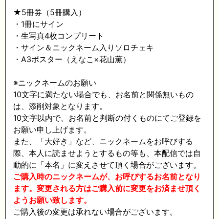
★5冊券（5冊購入）
・1冊にサイン
・生写真4枚コンプリート
・サイン＆ニックネーム入りソロチェキ
・A3ポスター（えなこ×花山薫）
※ニックネームのお願い
10文字に満たない場合でも、お名前と関係無いもの
は、添削対象となります。
10文字以内で、お名前と判断の付くものにてご登録を
お願い申し上げます。
また、「大好き」など、ニックネームをお呼びする
際、本人に読ませようとするもの等も、本配信では自
動的に「本名」に変えさせて頂く場合がございます。
ご購入時のニックネームが、お呼びするお名前となり
ます。変更される方はご購入前に変更をお済ませ頂く
ようお願い致します。
ご購入後の変更は承れない場合がございます。