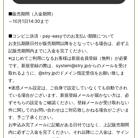
■販売期間（入金期間）
～10月1日14:30まで
■コンビニ決済・pay-easyでのお支払い期限について
お支払期限日付が販売期間以降をとなっている場合は、必ず上
記販売期間内までに入金を完了ください。
※はじめてご利用になるお客様は新規会員登録（無料）が必要
です。新規登録の際は、system@stry.jpからのメールを受け
取れるように、@stry.jpのドメイン指定受信をお願い致しま
す。
※迷惑メール設定は、ご自身で設定していなくても自動でされ
ている場合がございます。新規登録メールが届かない方は、必
ずそちらの設定をご確認ください。登録メールが受け取れない
件に関してのお問い合わせはご対応致しかねる場合がございま
す。予ご了承ください。
お申込み完了メールに記載がある日付ではなく、上記販売期間
内に必ずご入金を完了ください。それ以降にご入金は、サイン