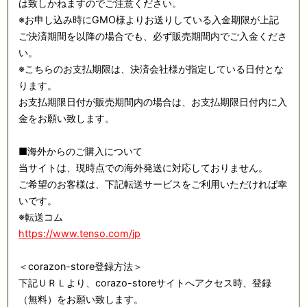
は致しかねますのでご注意ください。
※お申し込み時にGMO様よりお送りしている入金期限が上記
ご決済期間を以降の場合でも、必ず販売期間内でご入金くださ
い。
※こちらのお支払期限は、決済会社様が指定している日付とな
ります。
お支払期限日付が販売期間内の場合は、お支払期限日付内に入
金をお願い致します。
■海外からのご購入について
当サイトは、現時点での海外発送に対応しておりません。
ご希望のお客様は、下記転送サービスをご利用いただければ幸
いです。
※転送コム
https://www.tenso.com/jp
＜corazon-store登録方法＞
下記ＵＲＬより、corazo-storeサイトへアクセス時、登録
（無料）をお願い致します。