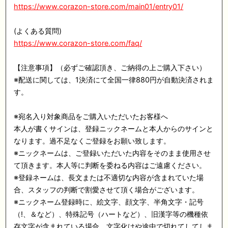
https://www.corazon-store.com/main01/entry01/
(よくある質問)
https://www.corazon-store.com/faq/
【注意事項】（必ずご確認頂き、ご納得の上ご購入下さい）
※配送に関しては、1決済にて全国一律880円が自動決済されま
す。
※宛名入り対象商品をご購入いただいたお客様へ
本人が書くサインは、登録ニックネームと本人からのサインと
なります。過不足なくご登録をお願い致します。
※ニックネームは、ご登録いただいた内容をそのまま使用させ
て頂きます。本人等に判断を委ねる内容はご遠慮ください。
※登録ネームは、長文または不適切な内容が含まれていた場
合、スタッフの判断で割愛させて頂く場合がございます。
※ニックネーム登録時に、絵文字、顔文字、半角文字・記号
（!、＆など）、特殊記号（ハートなど）、旧漢字等の機種依
存文字が含まれている場合、文字化けや途中で切れてしてしま