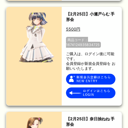
【2月25日】小瀬戸らむ 手
形会
5500円
商品コード：
1674124935834725
ご購入は、ログイン後に可能
です。
会員登録が新規会員登録を お
願いいたします。
【2月25日】奈日抽ねね 手
形会