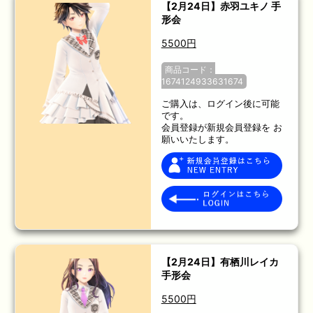
【2月24日】赤羽ユキノ 手
形会
5500円
商品コード：
1674124933631674
ご購入は、ログイン後に可能
です。
会員登録が新規会員登録を お
願いいたします。
【2月24日】有栖川レイカ
手形会
5500円