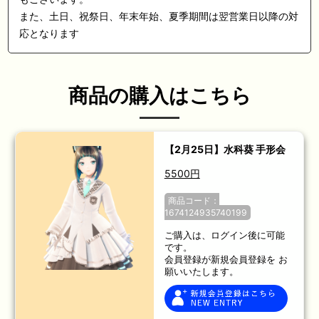
また、土日、祝祭日、年末年始、夏季期間は翌営業日以降の対
応となります
商品の購入はこちら
【2月25日】水科葵 手形会
5500円
商品コード：
1674124935740199
ご購入は、ログイン後に可能
です。
会員登録が新規会員登録を お
願いいたします。