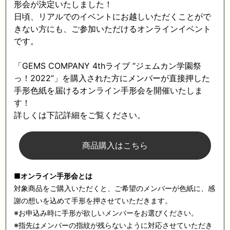
形会が決定いたしました！
日頃、リアルでのイベントにお越しいただくことがで
きない方にも、ご参加いただけるオンラインイベント
です。
「GEMS COMPANY 4thライブ “ジェムカン学園祭
っ！2022”」を購入された方にメンバーが直接押した
手形色紙を届けるオンライン手形会を開催いたしま
す！
詳しくは下記詳細をご覧ください。
商品購入はこちら
■
オンライン手形会とは
対象商品をご購入いただくと、ご希望のメンバーが色紙に、感
謝の想いを込めて手形を押させていただきます。
※お申込み時に手形が欲しいメンバーをお選びください。
※指先はメンバーの指紋が残らないように対応させていただき