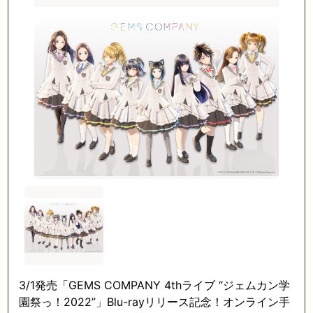
3/1発売「GEMS COMPANY 4thライブ “ジェムカン学
園祭っ！2022”」Blu-rayリリース記念！オンライン手