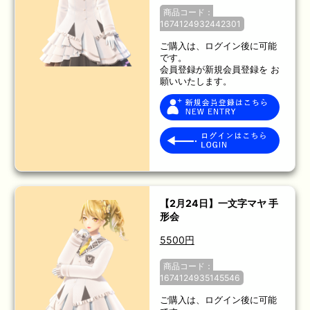
商品コード：
1674124932442301
ご購入は、ログイン後に可能
です。
会員登録が新規会員登録を お
願いいたします。
【2月24日】一文字マヤ 手
形会
5500円
商品コード：
1674124935145546
ご購入は、ログイン後に可能