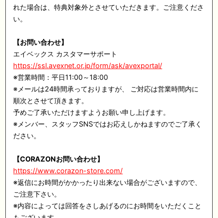
れた場合は、特典対象外とさせていただきます。ご注意くださ
い。
【お問い合わせ】
エイベックス カスタマーサポート
https://ssl.avexnet.or.jp/form/ask/avexportal/
※営業時間：平日11:00～18:00
※メールは24時間承っておりますが、 ご対応は営業時間内に
順次とさせて頂きます。
予めご了承いただけますようお願い申し上げます。
※メンバー、スタッフSNSではお応えしかねますのでご了承く
ださい。
【CORAZONお問い合わせ】
https://www.corazon-store.com/
※返信にお時間がかかったり出来ない場合がございますので、
ご注意下さい。
※内容によっては回答をさしあげるのにお時間をいただくこと
もございます。