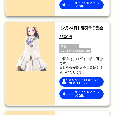
【2月24日】音羽雫 手形会
5500円
商品コード：
1674124934436788
ご購入は、ログイン後に可能
です。
会員登録が新規会員登録を お
願いいたします。