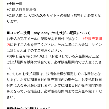
※全国一律
※ご購入時自動決済
※ご購入前に、CORAZONサイトへの登録（無料）が必要とな
ります。
■
コンビニ決済・pay-easyでのお支払い期限について
お申込み完了メールに記載がある日付ではなく、
上記販売期間
内
に必ずご入金を完了ください。それ以降にご入金は、サイン
は致しかねますのでご注意ください。
※お申し込み時にGMO様よりお送りしている入金期限が上記
ご決済期間を以降の場合でも、必ず販売期間内でご入金くださ
い。
※こちらのお支払期限は、決済会社様が指定している日付とな
ります。お支払期限日付が販売期間内の場合は、お支払期限日
付内に入金をお願い致します。お支払期限日付が販売期間以降
をとなっている場合は、必ず販売期間内までに入金を完了くだ
さい。
■
海外からのご購入について