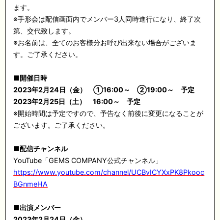
ます。
※手形会は配信画面内でメンバー3人同時進行になり、終了次
第、交代致します。
※お名前は、全てのお客様分お呼び出来ない場合がございま
す。ご了承ください。
■
開催日時
2023
年2月24日（金） ①16:00～ ②19:00～ 予定
2023
年2月25日（土） 16:00～ 予定
※開始時間は予定ですので、予告なく前後に変更になることが
ございます。ご了承ください。
■
配信チャンネル
YouTube「GEMS COMPANY公式チャンネル」
https://www.youtube.com/channel/UCBvICYXxPK8Pkooc
BGnmeHA
■
出演メンバー
2023年2月24日（金）