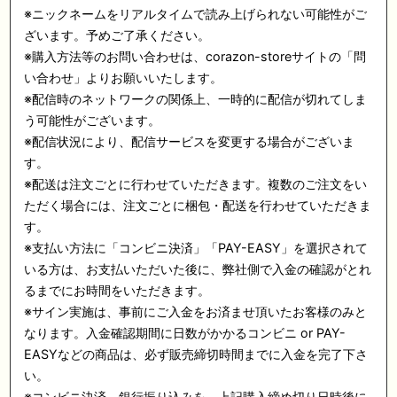
※ニックネームをリアルタイムで読み上げられない可能性がご
ざいます。予めご了承ください。
※購入方法等のお問い合わせは、corazon-storeサイトの「問
い合わせ」よりお願いいたします。
※配信時のネットワークの関係上、一時的に配信が切れてしま
う可能性がございます。
※配信状況により、配信サービスを変更する場合がございま
す。
※配送は注文ごとに行わせていただきます。複数のご注文をい
ただく場合には、注文ごとに梱包・配送を行わせていただきま
す。
※支払い方法に「コンビニ決済」「PAY-EASY」を選択されて
いる方は、お支払いただいた後に、弊社側で入金の確認がとれ
るまでにお時間をいただきます。
※サイン実施は、事前にご入金をお済ませ頂いたお客様のみと
なります。入金確認期間に日数がかかるコンビニ or PAY-
EASYなどの商品は、必ず販売締切時間までに入金を完了下さ
い。
※コンビニ決済、銀行振り込みを、上記購入締め切り日時後に