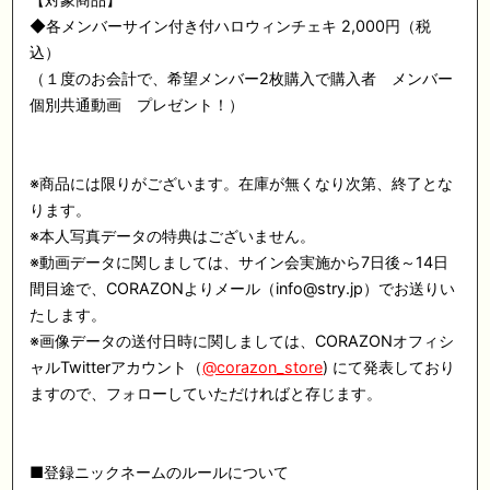
◆各メンバーサイン付き付ハロウィンチェキ 2,000円（税
込）
（１度のお会計で、希望メンバー2枚購入で購入者 メンバー
個別共通動画 プレゼント！）
※商品には限りがございます。在庫が無くなり次第、終了とな
ります。
※本人写真データの特典はございません。
※動画データに関しましては、サイン会実施から7日後～14日
間目途で、CORAZONよりメール（info@stry.jp）でお送りい
たします。
※画像データの送付日時に関しましては、CORAZONオフィシ
ャルTwitterアカウント（
@corazon_store
) にて発表しており
ますので、フォローしていただければと存じます。
■登録ニックネームのルールについて