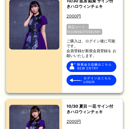
10/30 苗加 結菜 サイン付
きハロウィンチェキ
2000円
商品コード：
1633669270582591
ご購入は、ログイン後に可能
です。
会員登録が新規会員登録を お
願いいたします。
10/30 夏目 一花 サイン付
きハロウィンチェキ
2000円