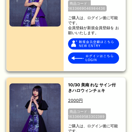
商品コード：
1633669046984436
ご購入は、ログイン後に可能
です。
会員登録が新規会員登録を お
願いいたします。
10/30 美南 れな サイン付
きハロウィンチェキ
2000円
商品コード：
1633669583302389
ご購入は、ログイン後に可能
です。