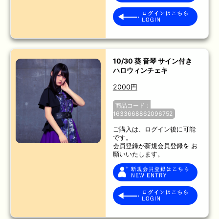
10/30 葵 音琴 サイン付き
ハロウィンチェキ
2000円
商品コード：
1633668862096752
ご購入は、ログイン後に可能
です。
会員登録が新規会員登録を お
願いいたします。