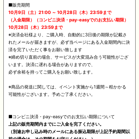
■販売期間
10月9日（土）21:00 ～ 10月28日（木）23:59まで
（入金期限）（コンビニ決済・pay-easyでのお支払い期限）
10月28日（木）23:59まで
※決済会社様より、ご購入時、自動的に3日後の期限が記載さ
れたメールが届きますが、必ず当ページにある入金期間内に決
済を完了いただく事をお願い致します
※締め切り直前の場合、サービスが大変混み合う可能性がござ
います。決済に遅れる場合がありますので、
必ず余裕を持ってご購入をお願い致します。
※商品の発送に関しては、イベント実施から1週間～程かかる
可能性がございます。予めご了承ください。
■コンビニ決済・pay-easyでのお支払い期限について
上記の販売期間内までにご入金を完了ください。
（別途お申し込み時のメールにある振込期限が上記予約期間以
前の場合は、その期間をお守りください。）