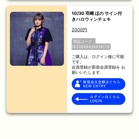
10/30 羽﨑 ほの サイン付
きハロウィンチェキ
2000円
商品コード：
1633669436919173
ご購入は、ログイン後に可能
です。
会員登録が新規会員登録を お
願いいたします。