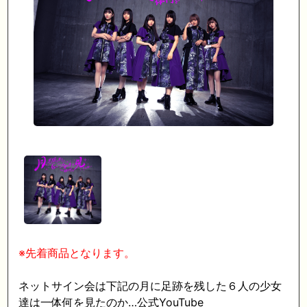
※先着商品となります。
ネットサイン会は下記の月に足跡を残した６人の少女
達は一体何を見たのか…公式YouTube