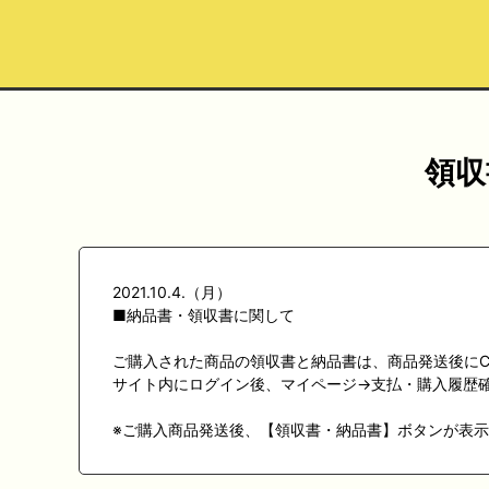
領収
2021.10.4.（月）
■納品書・領収書に関して
ご購入された商品の領収書と納品書は、商品発送後にC
サイト内にログイン後、マイページ→支払・購入履歴
※ご購入商品発送後、【領収書・納品書】ボタンが表