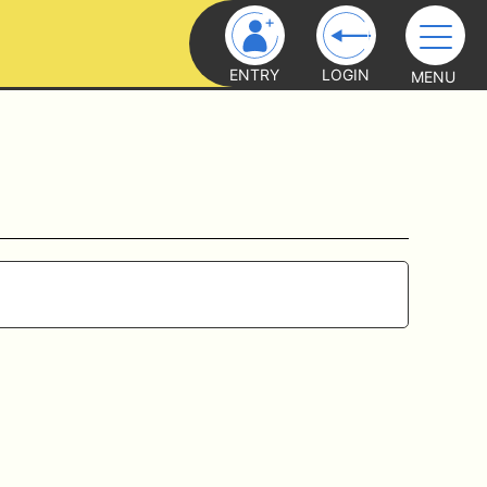
ENTRY
LOGIN
MENU