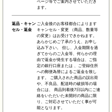
ページ等でご案内させていただき
ます。
返品・キャン
ご入金後のお客様都合によります
セル・返金
キャンセル・変更 （商品、数量等
の変更）はお受けできかねます。
あらかじめご了承のうえ、お申し
込み下さい。 但し、入金期限を過
ぎてからのご入金等、何らかの理
由で返金が発生する場合は、ご指
定の銀行口座または 、ご登録住所
への郵便為替によるご返金を致し
ます。 ご購入された商品の誤出荷
や、不良品、配送時の破損等の場
合には、 商品到着後7日以内にご連
絡をいただいた未開封の商品に限
り、ご対応させていただく事が可
能となります。