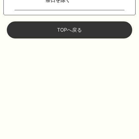
祭日を除く
TOPへ戻る