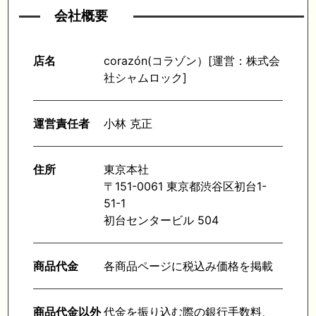
会社概要
店名
corazón(コラゾン）[運営：株式会
社シャムロック]
運営責任者
小林 克正
住所
東京本社
〒151-0061 東京都渋谷区初台1-
51-1
初台センタービル 504
商品代金
各商品ページに税込み価格を掲載
商品代金以外
代金を振り込む際の銀行手数料、