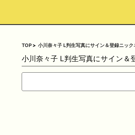
TOP
小川奈々子 L判生写真にサイン＆登録ニック
小川奈々子 L判生写真にサイン＆