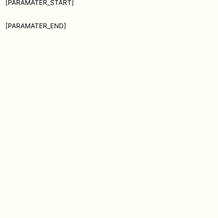
[PARAMATER_START]
[PARAMATER_END]