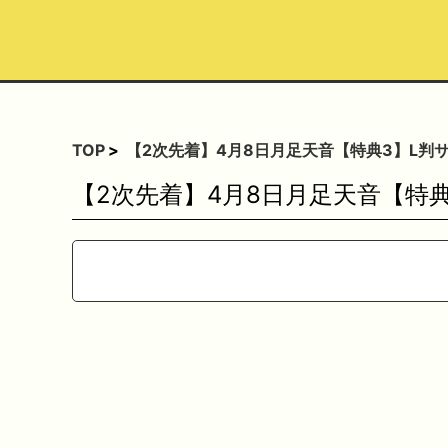
TOP
【2次先着】4月8日月足天音【特典3】L判
【2次先着】4月8日月足天音【特