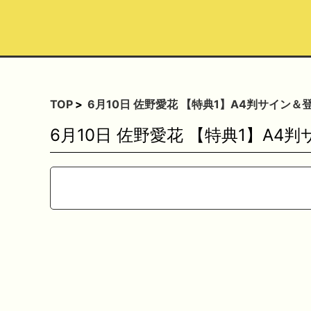
TOP
6月10日 佐野愛花 【特典1】A4判サイン
6月10日 佐野愛花 【特典1】A