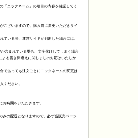
身の「ニックネーム」の項目の内容を確認してく
合がございますので、購入前に変更いただきサイ
まれている等、運営サイドが判断した場合には、
字が含まれている場合、文字化けしてしまう場合
による書き間違えに関しましの対応はいたしか
場合であっても注文ごとにニックネームの変更は
記入ください。
でにお時間をいただきます。
品のみの配送となりますので、必ず当販売ページ