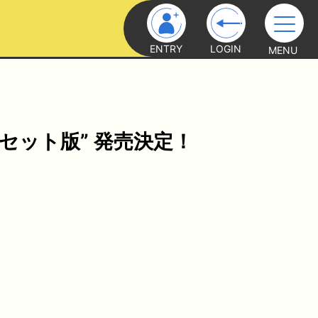
ENTRY
LOGIN
MENU
真セット版” 発売決定！