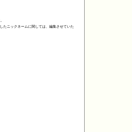
す。
断したニックネームに関しては、編集させていた