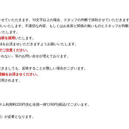
させていただきます。10文字以上の場合、スタッフの判断で添削させていただきま
願いいたします。不適切な内容、もしくはお名前と関係の無いものとスタッフが判
いたします。
内容を採用
いたします。
録をお済ませいただきますようお願いいたします。
でご注意ください。
されない」等のお問い合せが増えております。
。
だきましても、反映することが難しい場合がございます。
登録をお済ませください。
採用されます。
。
利用料220円含む全国一律1,100円(税込)でございます。
無料）が必要となります。