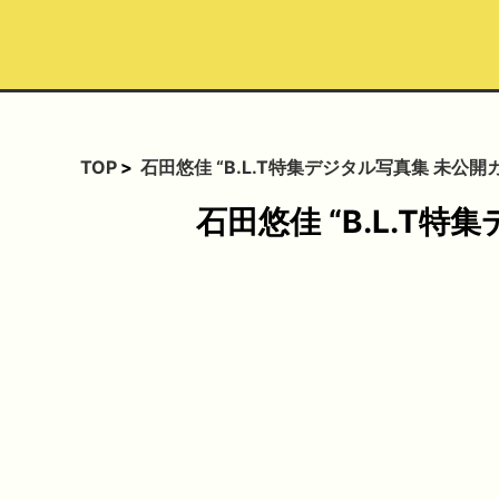
TOP
石田悠佳 “B.L.T特集デジタル写真集 未
石田悠佳 “B.L.T