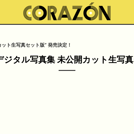
公開カット生写真セット版” 発売決定！
特集デジタル写真集 未公開カット生写