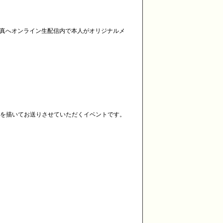
写真へオンライン生配信内で本人がオリジナルメ
トを描いてお送りさせていただくイベントです。